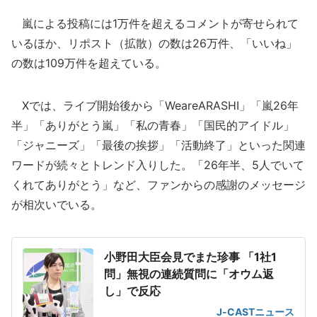
嵐による投稿には1万件を超えるコメントが寄せられて
いるほか、リポスト（拡散）の数は26万件、「いいね」
の数は109万件を超えている。
Xでは、ライブ開始後から「WeareARASHI」「嵐26年
半」「ありがとう嵐」「私の青春」「国民的アイドル」
「ジャニーズ」「最後の挨拶」「活動終了」といった関連
ワードが続々とトレンド入りした。「26年半、5人でいて
くれてありがとう」など、ファンからの感謝のメッセージ
が相次いでいる。
小野田大臣会見でまた珍事 「1社1
問」無視の連続質問に「オウム返
し」で反応
J-CASTニュース