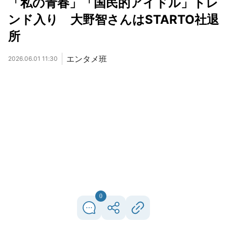
「私の青春」「国民的アイドル」トレ
ンド入り 大野智さんはSTARTO社退
所
エンタメ班
2026.06.01 11:30
0