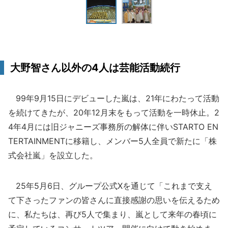
大野智さん以外の4人は芸能活動続行
99年9月15日にデビューした嵐は、21年にわたって活動
を続けてきたが、20年12月末をもって活動を一時休止。2
4年4月には旧ジャニーズ事務所の解体に伴いSTARTO EN
TERTAINMENTに移籍し、メンバー5人全員で新たに「株
式会社嵐」を設立した。
25年5月6日、グループ公式Xを通じて「これまで支え
て下さったファンの皆さんに直接感謝の思いを伝えるため
に、私たちは、再び5人で集まり、嵐として来年の春頃に