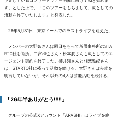
予定しているコンサートツアー開催に向けて動き始めま
す」とした上で、「このツアーをもちまして、嵐としての
活動を終了いたします」と発表した。
26年5月31日、東京ドームでのラストライブを迎えた。
メンバーの大野智さんは同日をもって所属事務所のSTA
RTO社を退所。二宮和也さん・松本潤さんも嵐としてのエ
ージェント契約を終了した。櫻井翔さんと相葉雅紀さん
は、STARTO社に残って活動を続ける。大野さんは去就を
明言していないが、それ以外の4人は芸能活動を続ける。
「26年半ありがとう!!!!!」
グループの公式Xアカウント「ARASHI」はライブを終