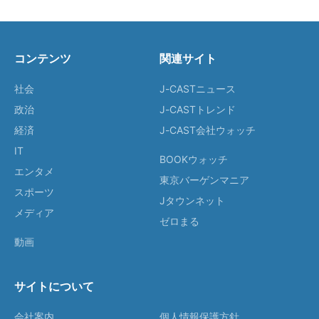
コンテンツ
関連サイト
社会
J-CASTニュース
政治
J-CASTトレンド
経済
J-CAST会社ウォッチ
IT
BOOKウォッチ
エンタメ
東京バーゲンマニア
スポーツ
Jタウンネット
メディア
ゼロまる
動画
サイトについて
会社案内
個人情報保護方針