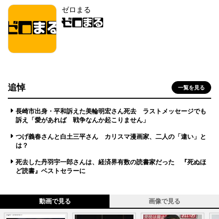
ゼロまる
追悼
一覧を見る
長崎市出身・平和訴えた美輪明宏さん死去 ラストメッセージでも
訴え「愛があれば 戦争なんか起こりません」
つげ義春さんと白土三平さん カリスマ漫画家、二人の「違い」と
は？
死去した丹羽宇一郎さんは、経済界有数の読書家だった 『死ぬほ
ど読書』ベストセラーに
動画で見る
画像で見る