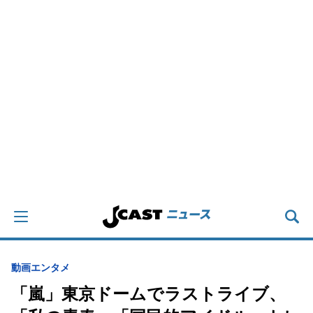
動画
エンタメ
「嵐」東京ドームでラストライブ、