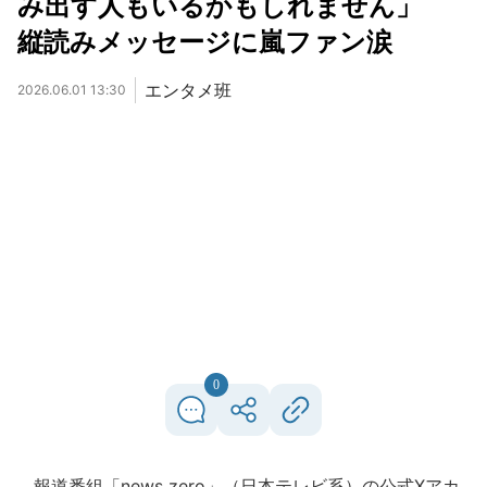
み出す人もいるかもしれません」
縦読みメッセージに嵐ファン涙
エンタメ班
2026.06.01 13:30
0
報道番組「news zero」（日本テレビ系）の公式Xアカ