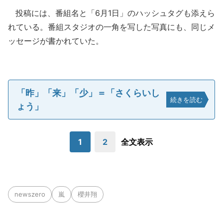
投稿には、番組名と「6月1日」のハッシュタグも添えら
れている。番組スタジオの一角を写した写真にも、同じメ
ッセージが書かれていた。
「昨」「来」「少」＝「さくらいし
続きを読む
ょう」
1
2
全文表示
newszero
嵐
櫻井翔