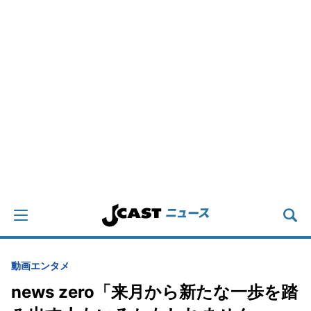
動画
エンタメ
news zero「来月から新たな一歩を踏