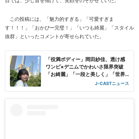
目では、少し首を傾けて、笑顔をのぞかせていた。
この投稿には、「魅力的すぎる」「可愛すぎま
す！！！」「おかぴー完璧！」「いつも綺麗」「スタイル
抜群」といったコメントが寄せられていた。
「役満ボディー」岡田紗佳、透け感
ワンピ×デニムでかわいさ限界突破
「お綺麗」「一段と美しく」「世界
一可愛い」
J-CASTニュース