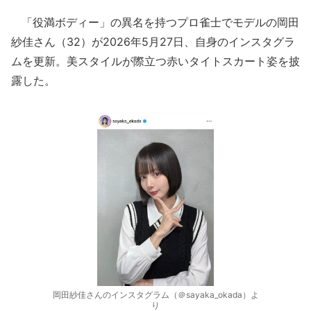
「役満ボディー」の異名を持つプロ雀士でモデルの岡田
紗佳さん（32）が2026年5月27日、自身のインスタグラ
ムを更新。美スタイルが際立つ赤いタイトスカート姿を披
露した。
岡田紗佳さんのインスタグラム（＠sayaka_okada）よ
り