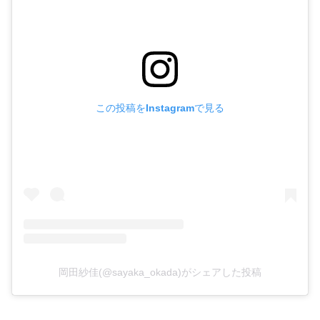
この投稿をInstagramで見る
岡田紗佳(@sayaka_okada)がシェアした投稿