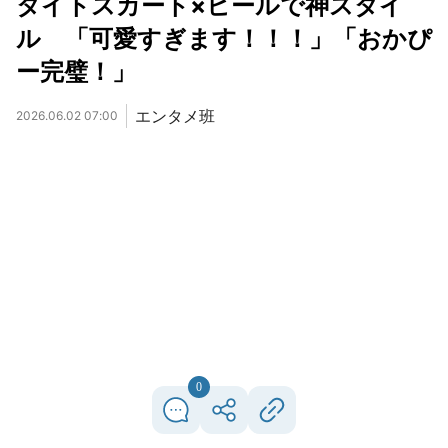
タイトスカート×ヒールで神スタイ
ル 「可愛すぎます！！！」「おかぴ
ー完璧！」
エンタメ班
2026.06.02 07:00
0