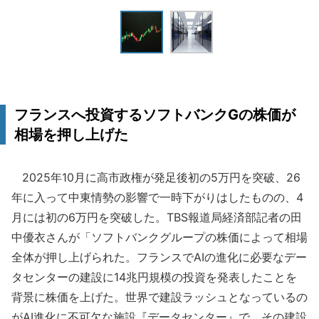
フランスへ投資するソフトバンクGの株価が
相場を押し上げた
2025年10月に高市政権が発足後初の5万円を突破、26
年に入って中東情勢の影響で一時下がりはしたものの、4
月には初の6万円を突破した。TBS報道局経済部記者の田
中優衣さんが「ソフトバンクグループの株価によって相場
全体が押し上げられた。フランスでAIの進化に必要なデー
タセンターの建設に14兆円規模の投資を発表したことを
背景に株価を上げた。世界で建設ラッシュとなっているの
がAI進化に不可欠な施設『データセンター』で、その建設