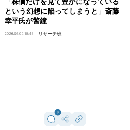
「株価だけを見て豊かになっている
という幻想に陥ってしまうと」斎藤
幸平氏が警鐘
リサーチ班
2026.06.02 15:45
0