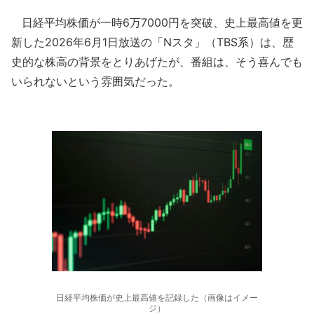
日経平均株価が一時6万7000円を突破、史上最高値を更
新した2026年6月1日放送の「Nスタ」（TBS系）は、歴
史的な株高の背景をとりあげたが、番組は、そう喜んでも
いられないという雰囲気だった。
日経平均株価が史上最高値を記録した（画像はイメー
ジ）