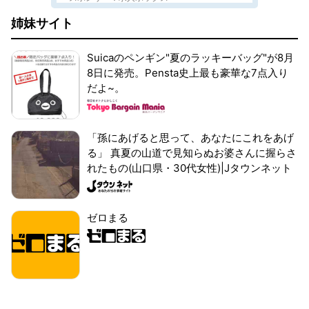
姉妹サイト
Suicaのペンギン"夏のラッキーバッグ"が8月
8日に発売。Pensta史上最も豪華な7点入り
だよ~。
「孫にあげると思って、あなたにこれをあげ
る」 真夏の山道で見知らぬお婆さんに握らさ
れたもの(山口県・30代女性)|Jタウンネット
ゼロまる