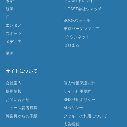
政治
J-CASTトレンド
経済
J-CAST会社ウォッチ
IT
BOOKウォッチ
エンタメ
東京バーゲンマニア
スポーツ
Jタウンネット
メディア
ゼロまる
動画
サイトについて
会社案内
個人情報保護方針
採用情報
サイト利用規約
お問い合わせ
SNS利用ポリシー
ニュース読者投稿
AIポリシー
編集長からの手紙
クッキーの利用について
広告掲載