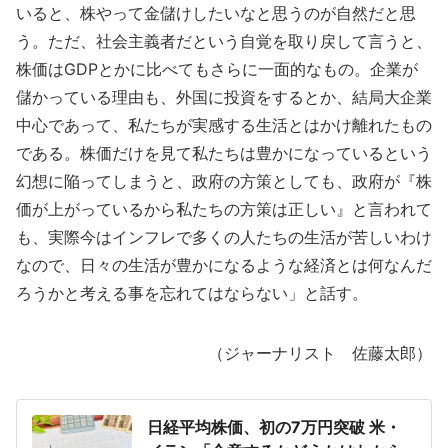
いると、株やって金儲けしたいなと思うのが自然だと思
う。ただ、社会主義者だという自覚を取り戻して言うと、
株価はGDPとかに比べてもさらに一面的なもの。企業が
儲かっている理由も、外国に投資をするとか、結局大企業
中心であって、私たちが実感する生活とはかけ離れたもの
である。株価だけを見て私たちは豊かになっているという
幻想に陥ってしまうと、政府の方策としても、政府が『株
価が上がっているから私たちの方策は正しい』と言われて
も、実際今はインフレで多くの人たちの生活が苦しいわけ
なので、日々の生活が豊かになるような経済とは何なんだ
ろうかと考える事を忘れてはならない」と話す。
（ジャーナリスト 佐藤太郎）
日経平均株価、初の7万円突破 米・