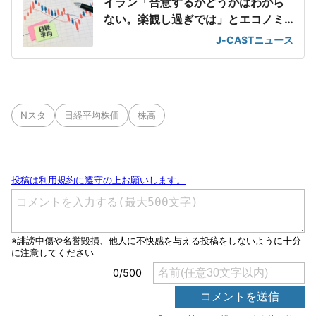
イラン「合意するかどうかはわから
ない。楽観し過ぎでは」とエコノミ
スト警鐘
J-CASTニュース
Nスタ
日経平均株価
株高