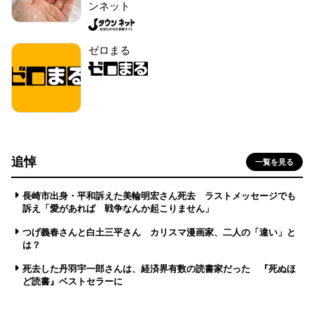
ンネット
ゼロまる
追悼
一覧を見る
長崎市出身・平和訴えた美輪明宏さん死去 ラストメッセージでも
訴え「愛があれば 戦争なんか起こりません」
つげ義春さんと白土三平さん カリスマ漫画家、二人の「違い」と
は？
死去した丹羽宇一郎さんは、経済界有数の読書家だった 『死ぬほ
ど読書』ベストセラーに