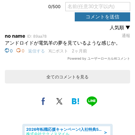
全てのコメントを見る
2026年転職応援キャンペーン!入社特典58万円/デンソーで働こう!自動車工場で小型部品の検査業務 denso aichi
＞
株式会社テクノスマイル