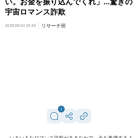
い。お金を振り込んでくれ」...驚きの
宇宙ロマンス詐欺
リサーチ班
2026.06.02 20:45
1
いろいろなロマンス詐欺があるなかで、今を象徴するよ