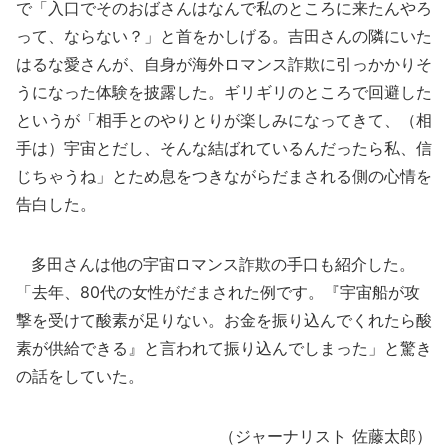
で「入口でそのおばさんはなんで私のところに来たんやろ
って、ならない？」と首をかしげる。吉田さんの隣にいた
はるな愛さんが、自身が海外ロマンス詐欺に引っかかりそ
うになった体験を披露した。ギリギリのところで回避した
というが「相手とのやりとりが楽しみになってきて、（相
手は）宇宙とだし、そんな結ばれているんだったら私、信
じちゃうね」とため息をつきながらだまされる側の心情を
告白した。
多田さんは他の宇宙ロマンス詐欺の手口も紹介した。
「去年、80代の女性がだまされた例です。『宇宙船が攻
撃を受けて酸素が足りない。お金を振り込んでくれたら酸
素が供給できる』と言われて振り込んでしまった」と驚き
の話をしていた。
（ジャーナリスト 佐藤太郎）