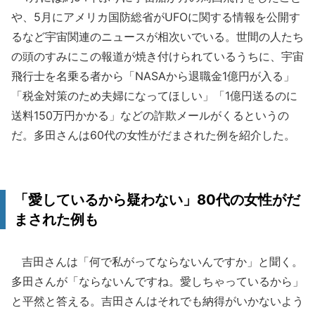
や、5月にアメリカ国防総省がUFOに関する情報を公開す
るなど宇宙関連のニュースが相次いでいる。世間の人たち
の頭のすみにこの報道が焼き付けられているうちに、宇宙
飛行士を名乗る者から「NASAから退職金1億円が入る」
「税金対策のため夫婦になってほしい」「1億円送るのに
送料150万円かかる」などの詐欺メールがくるというの
だ。多田さんは60代の女性がだまされた例を紹介した。
「愛しているから疑わない」80代の女性がだ
まされた例も
吉田さんは「何で私がってならないんですか」と聞く。
多田さんが「ならないんですね。愛しちゃっているから」
と平然と答える。吉田さんはそれでも納得がいかないよう