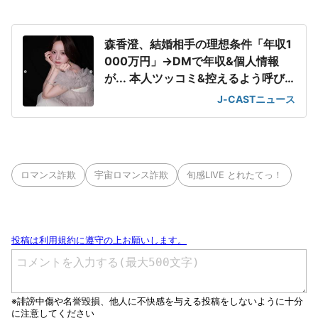
森香澄、結婚相手の理想条件「年収1
000万円」→DMで年収&個人情報
が... 本人ツッコミ&控えるよう呼び
かけ
J-CASTニュース
ロマンス詐欺
宇宙ロマンス詐欺
旬感LIVE とれたてっ！