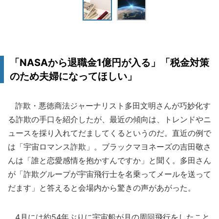
「NASAから退職金1億円が入る」「税金対策
のため夫婦になってほしい」
詐欺・悪徳商法ジャーナリスト多田文明さんが巧妙化す
る詐欺の手口を紹介したが、最近の傾向は、トレンドやニ
ュースを採り入れてだましてくるというのだ。直近の例で
は「宇宙ロマンス詐欺」。ブラックマヨネーズの吉田敬さ
んは「誰と恋愛感情を抱かすんですか」と聞く。多田さん
が「詐欺グループが宇宙飛行士を名乗ってメールを送って
だます」と答えると会場内から驚きの声があがった。
4月には約54年ぶりに宇宙船が月の周回飛行をしたこと