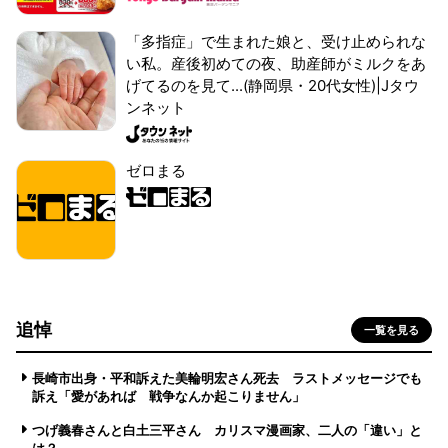
「多指症」で生まれた娘と、受け止められな
い私。産後初めての夜、助産師がミルクをあ
げてるのを見て...(静岡県・20代女性)|Jタウ
ンネット
ゼロまる
追悼
一覧を見る
長崎市出身・平和訴えた美輪明宏さん死去 ラストメッセージでも
訴え「愛があれば 戦争なんか起こりません」
つげ義春さんと白土三平さん カリスマ漫画家、二人の「違い」と