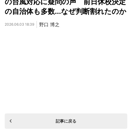
の台風対応に疑問の声 前日休校決定
の自治体も多数...なぜ判断割れたのか
野口 博之
2026.06.03 18:39
記事に戻る