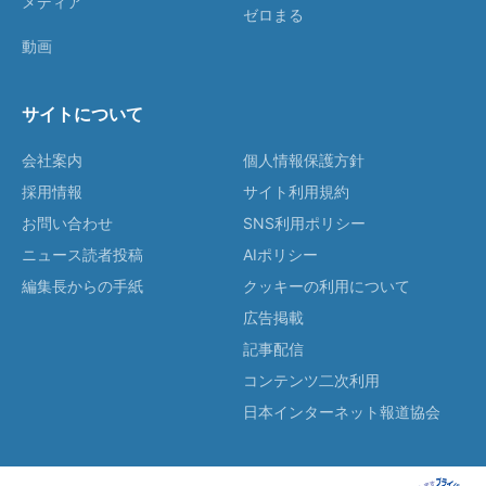
メディア
ゼロまる
動画
サイトについて
会社案内
個人情報保護方針
採用情報
サイト利用規約
お問い合わせ
SNS利用ポリシー
ニュース読者投稿
AIポリシー
編集長からの手紙
クッキーの利用について
広告掲載
記事配信
コンテンツ二次利用
日本インターネット報道協会