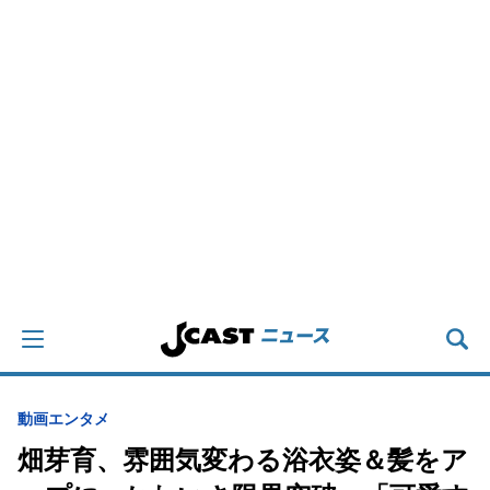
動画
エンタメ
畑芽育、雰囲気変わる浴衣姿＆髪をア