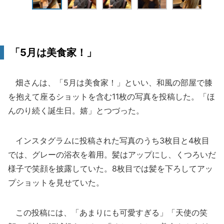
「5月は美食家！」
畑さんは、「5月は美食家！」といい、和風の部屋で膝
を抱えて座るショットを含む11枚の写真を投稿した。「ほ
んのり続く誕生日。嬉」とつづった。
インスタグラムに投稿された写真のうち3枚目と4枚目
では、グレーの浴衣を着用。髪はアップにし、くつろいだ
様子で笑顔を披露していた。8枚目では髪を下ろしてアッ
プショットを見せていた。
この投稿には、「あまりにも可愛すぎる」「天使の笑