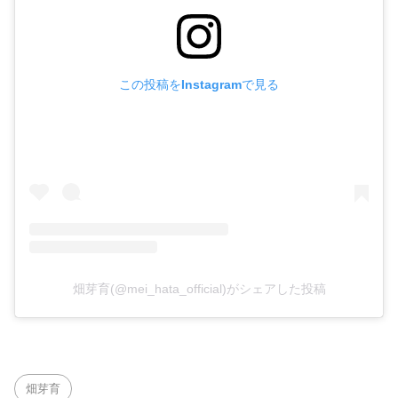
この投稿をInstagramで見る
畑芽育(@mei_hata_official)がシェアした投稿
畑芽育