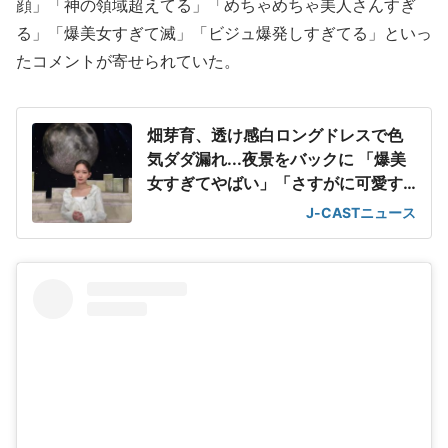
顔」「神の領域超えてる」「めちゃめちゃ美人さんすぎ
る」「爆美女すぎて滅」「ビジュ爆発しすぎてる」といっ
たコメントが寄せられていた。
畑芽育、透け感白ロングドレスで色
気ダダ漏れ...夜景をバックに 「爆美
女すぎてやばい」「さすがに可愛す
ぎる」
J-CASTニュース