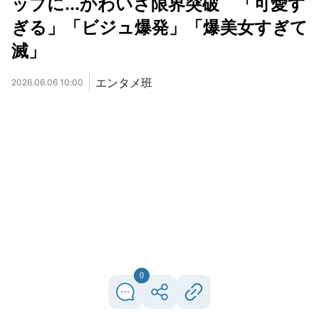
ップに...かわいさ限界突破 「可愛す
ぎる」「ビジュ爆発」「爆美女すぎて
滅」
エンタメ班
2026.06.06 10:00
0