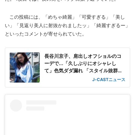
この投稿には、「めちゃ綺麗」「可愛すぎる」「美し
い」「見返り美人に射抜かれましたッ」「綺麗すぎるー」
といったコメントが寄せられていた。
長谷川京子、肩出しオフショルのコ
ーデで...「久しぶりにオシャレし
て」色気ダダ漏れ 「スタイル抜群」
「艶やか」
J-CASTニュース