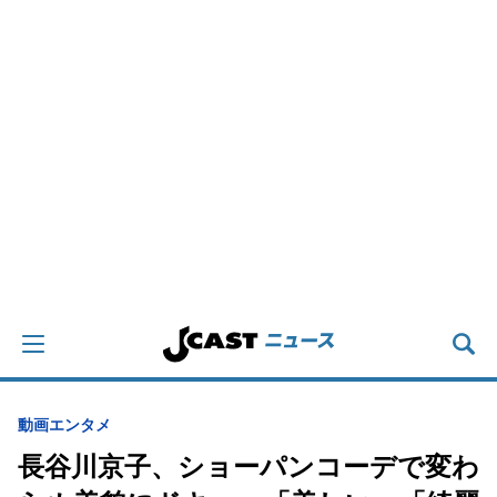
動画
エンタメ
長谷川京子、ショーパンコーデで変わ