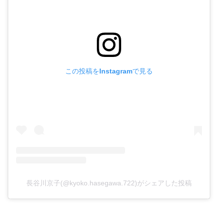
この投稿をInstagramで見る
長谷川京子(@kyoko.hasegawa.722)がシェアした投稿