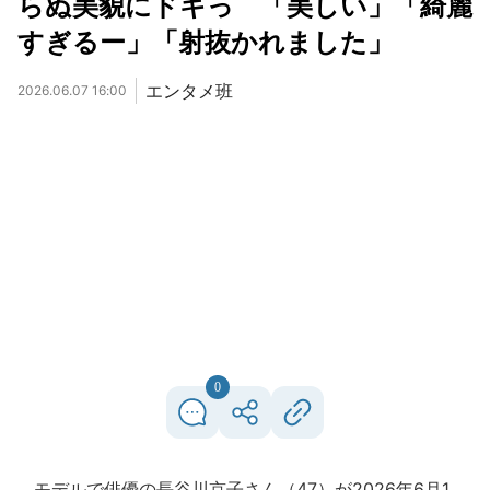
らぬ美貌にドキっ 「美しい」「綺麗
すぎるー」「射抜かれました」
エンタメ班
2026.06.07 16:00
0
モデルで俳優の長谷川京子さん（47）が2026年6月1