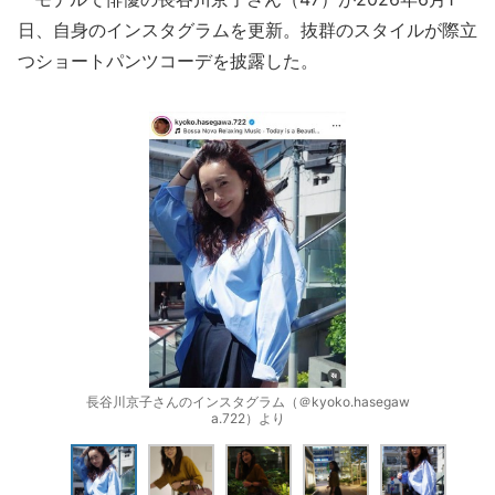
日、自身のインスタグラムを更新。抜群のスタイルが際立
つショートパンツコーデを披露した。
長谷川京子さんのインスタグラム（＠kyoko.hasegaw
a.722）より