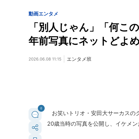
動画
エンタメ
「別人じゃん」「何このイ
年前写真にネットどよ
エンタメ班
2026.06.08 11:15
0
お笑いトリオ・安田大サーカスのクロ
20歳当時の写真を公開し、イケメ