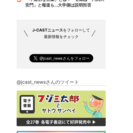
安門」と報道も...大学側は説明拒否
J-CASTニュース
をフォローして
最新情報をチェック
@jcast_newsさんのツイート