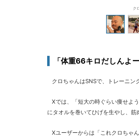
ク
「体重66キロだしんよ
クロちゃんはSNSで、トレーニン
Xでは、「短大の時ぐらい痩せよう
にタオルを巻いてひげを生やし、筋
Xユーザーからは「これクロちゃん