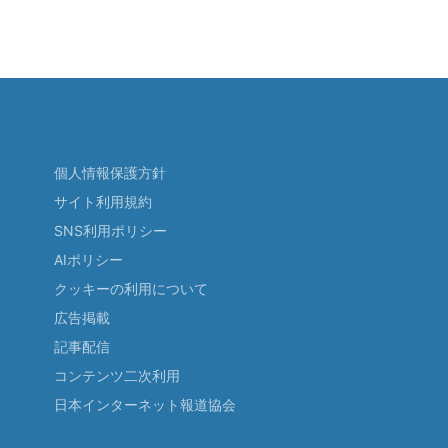
個人情報保護方針
サイト利用規約
SNS利用ポリシー
AIポリシー
クッキーの利用について
広告掲載
記事配信
コンテンツ二次利用
日本インターネット報道協会