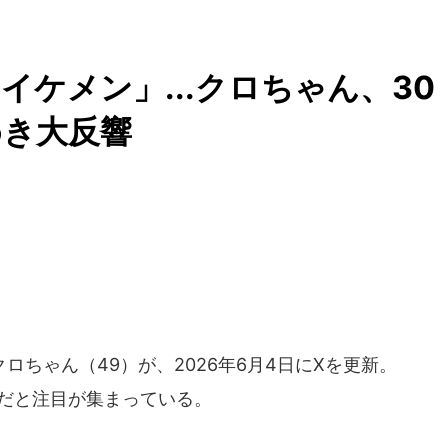
ケメン」...クロちゃん、30
めき大反響
ちゃん（49）が、2026年6月4日にXを更新。
ンだと注目が集まっている。