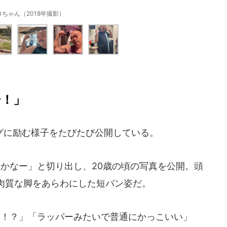
ロちゃん（2018年撮影）
ー！」
グに励む様子をたびたび公開している。
かなー」と切り出し、20歳の頃の写真を公開。頭
肉質な脚をあらわにした短パン姿だ。
！？」「ラッパーみたいで普通にかっこいい」