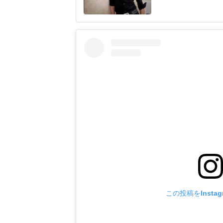
藤さんは、「熊本城
ベーションに包まれ
レスの衣装姿やアッ
サートを振り返って
この投稿をInsta