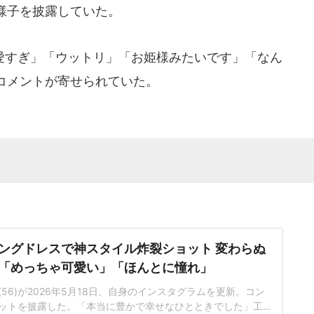
様子を披露していた。
すぎ」「ウットリ」「お姫様みたいです」「なん
コメントが寄せられていた。
ングドレスで神スタイル炸裂ショット 変わらぬ
「めっちゃ可愛い」「ほんとに憧れ」
56)が2026年5月18日、自身のインスタグラムを更新。コン
ットを披露した。「本当に豊かで幸せなひとときでした」工