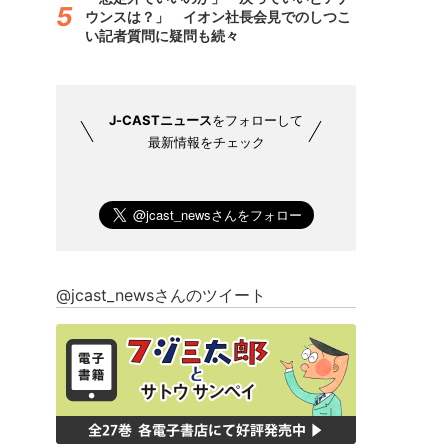
ウンスは？」 イオン社長会見でのしつこ
い記者質問に疑問も続々
J-CASTニュース
をフォローして
最新情報をチェック
@jcast_newsさんのツイート