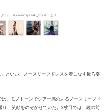
（＠kaorumiyazaki_official）より
.」といい、ノースリーブドレスを着こなす後ろ姿
は、モノトーンでシアー感のあるノースリーブド
返り、笑顔をのぞかせていた。2枚目では、鏡の前