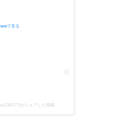
gramで見る
sa1230777)がシェアした投稿