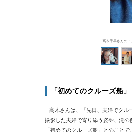
高木千早さんのインス
「初めてのクルーズ船」
高木さんは、「先日、夫婦でクルー
撮影した夫婦で寄り添う姿や、滝の
「初めてのクルーズ船」とのことで