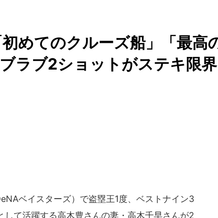
「初めてのクルーズ船」「最高
ブラブ2ショットがステキ限界
NAベイスターズ）で盗塁王1度、ベストナイン3
として活躍する高木豊さんの妻・高木千早さんが2