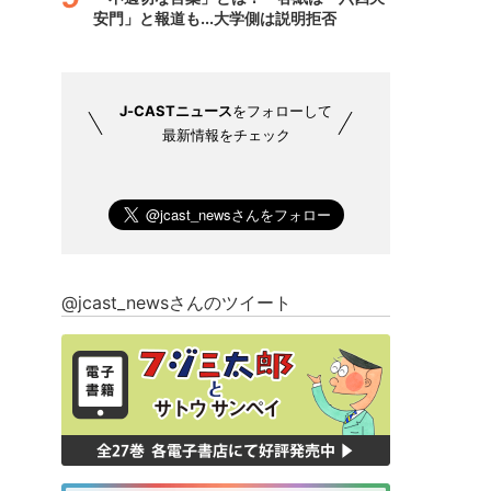
安門」と報道も...大学側は説明拒否
J-CASTニュース
をフォローして
最新情報をチェック
@jcast_newsさんのツイート