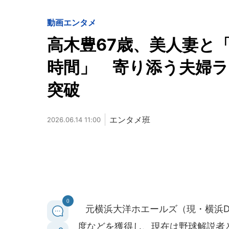
動画
エンタメ
高木豊67歳、美人妻と
時間」 寄り添う夫婦ラ
突破
エンタメ班
2026.06.14 11:00
0
元横浜大洋ホエールズ（現・横浜De
度などを獲得し、現在は野球解説者