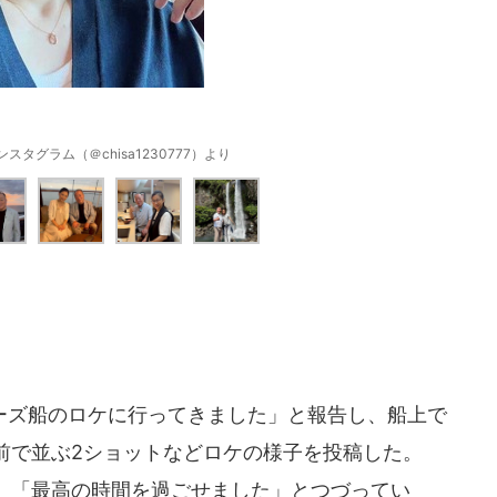
タグラム（＠chisa1230777）より
ズ船のロケに行ってきました」と報告し、船上で
前で並ぶ2ショットなどロケの様子を投稿した。
、「最高の時間を過ごせました」とつづってい