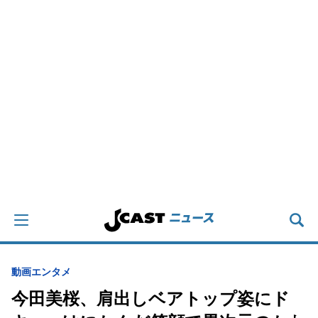
動画
エンタメ
今田美桜、肩出しベアトップ姿にド