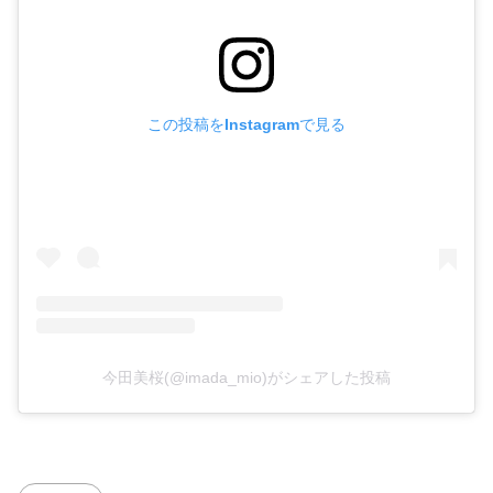
この投稿をInstagramで見る
今田美桜(@imada_mio)がシェアした投稿