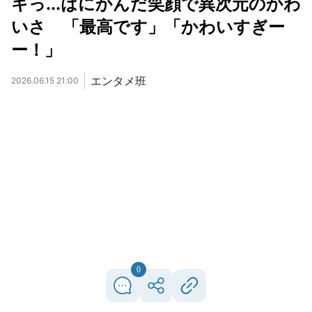
キっ...はにかんだ笑顔で異次元のかわ
いさ 「最高です」「かわいすぎー
ー！」
エンタメ班
2026.06.15 21:00
0