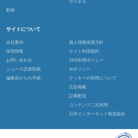
ゼロまる
動画
サイトについて
会社案内
個人情報保護方針
採用情報
サイト利用規約
お問い合わせ
SNS利用ポリシー
ニュース読者投稿
AIポリシー
編集長からの手紙
クッキーの利用について
広告掲載
記事配信
コンテンツ二次利用
日本インターネット報道協会