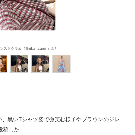
スタグラム（＠rika_izumi_）より
、黒いTシャツ姿で微笑む様子やブラウンのジレ
投稿した。