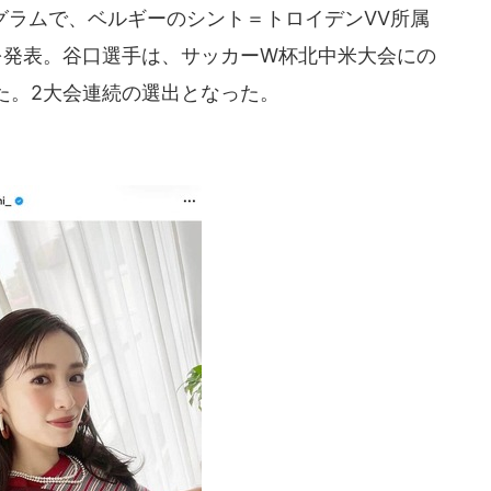
グラムで、ベルギーのシント＝トロイデンVV所属
を発表。谷口選手は、サッカーW杯北中米大会にの
た。2大会連続の選出となった。