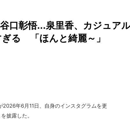
谷口彰悟...泉里香、カジュア
すぎる 「ほんと綺麗～」
2026年6月11日、自身のインスタグラムを更
トを披露した。