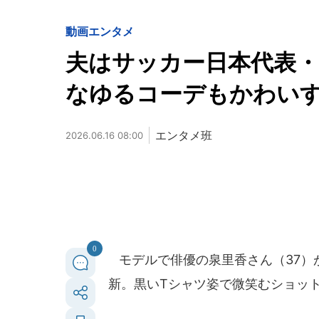
動画
エンタメ
夫はサッカー日本代表・
なゆるコーデもかわい
エンタメ班
2026.06.16 08:00
0
モデルで俳優の泉里香さん（37）が
新。黒いTシャツ姿で微笑むショッ