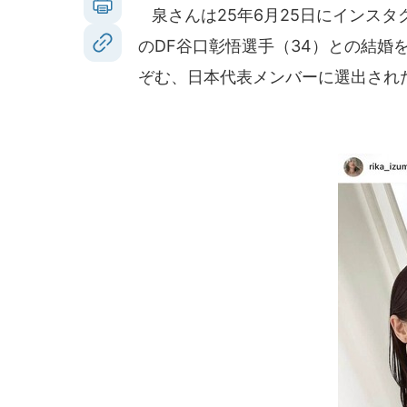
泉さんは25年6月25日にインスタ
のDF谷口彰悟選手（34）との結婚
ぞむ、日本代表メンバーに選出され