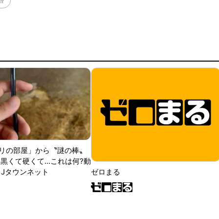
リの部屋」から〝謎の棒〟
黒くて硬くて...これは何?動
|Jタウンネット
ゼロまる