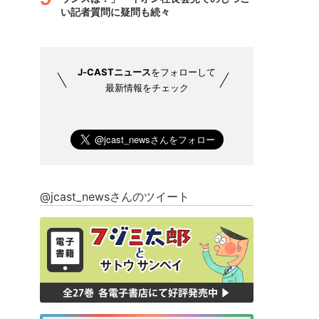
い記者質問に疑問も続々
J-CASTニュース
をフォローして
最新情報をチェック
@jcast_newsさんのツイート