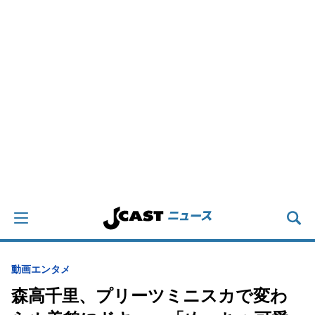
動画
エンタメ
森高千里、プリーツミニスカで変わ