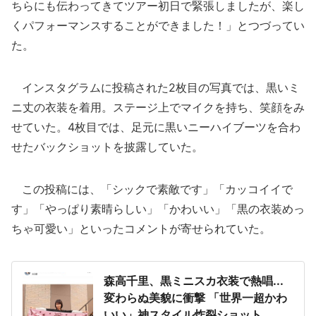
ちらにも伝わってきてツアー初日で緊張しましたが、楽し
くパフォーマンスすることができました！」とつづってい
た。
インスタグラムに投稿された2枚目の写真では、黒いミ
ニ丈の衣装を着用。ステージ上でマイクを持ち、笑顔をみ
せていた。4枚目では、足元に黒いニーハイブーツを合わ
せたバックショットを披露していた。
この投稿には、「シックで素敵です」「カッコイイで
す」「やっぱり素晴らしい」「かわいい」「黒の衣装めっ
ちゃ可愛い」といったコメントが寄せられていた。
森高千里、黒ミニスカ衣装で熱唱...
変わらぬ美貌に衝撃 「世界一超かわ
いい」神スタイル炸裂ショット