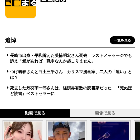
追悼
一覧を見る
長崎市出身・平和訴えた美輪明宏さん死去 ラストメッセージでも
訴え「愛があれば 戦争なんか起こりません」
つげ義春さんと白土三平さん カリスマ漫画家、二人の「違い」と
は？
死去した丹羽宇一郎さんは、経済界有数の読書家だった 『死ぬほ
ど読書』ベストセラーに
動画で見る
画像で見る