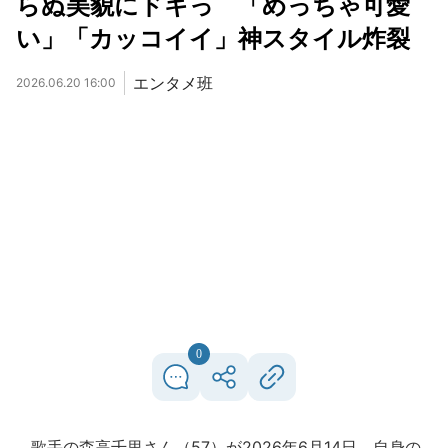
らぬ美貌にドキっ 「めっちゃ可愛
い」「カッコイイ」神スタイル炸裂
エンタメ班
2026.06.20 16:00
0
歌手の森高千里さん（57）が2026年6月14日、自身の