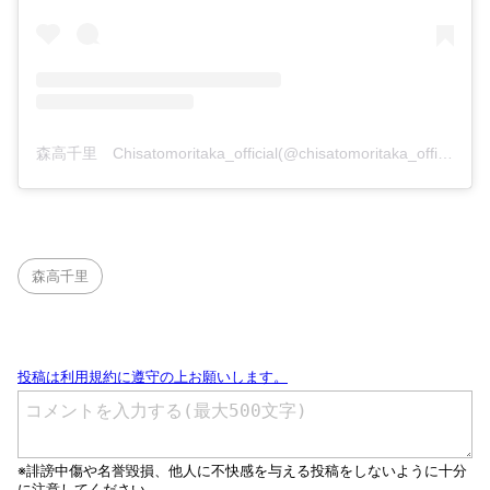
森高千里 Chisatomoritaka_official(@chisatomoritaka_official)がシェアした投稿
森高千里