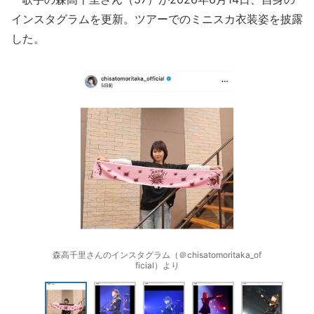
インスタグラムを更新。ツアーでのミニスカ衣装姿を披露
した。
森高千里さんのインスタグラム（＠chisatomoritaka_of
ficial）より