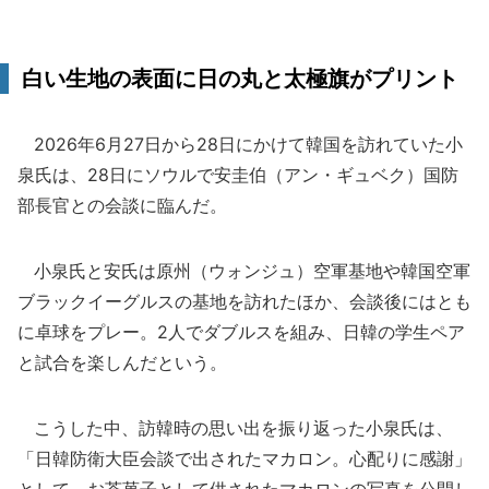
白い生地の表面に日の丸と太極旗がプリント
2026年6月27日から28日にかけて韓国を訪れていた小
泉氏は、28日にソウルで安圭伯（アン・ギュベク）国防
部長官との会談に臨んだ。
小泉氏と安氏は原州（ウォンジュ）空軍基地や韓国空軍
ブラックイーグルスの基地を訪れたほか、会談後にはとも
に卓球をプレー。2人でダブルスを組み、日韓の学生ペア
と試合を楽しんだという。
こうした中、訪韓時の思い出を振り返った小泉氏は、
「日韓防衛大臣会談で出されたマカロン。心配りに感謝」