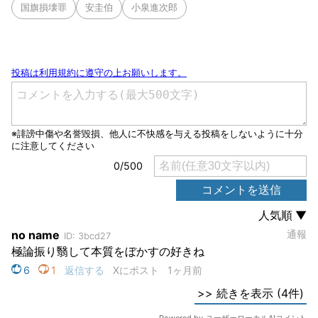
国旗損壊罪
安圭伯
小泉進次郎