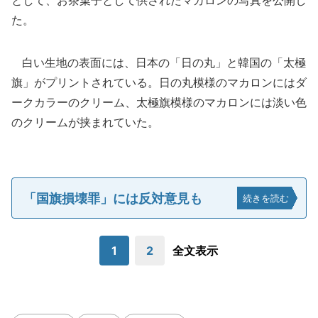
として、お茶菓子として供されたマカロンの写真を公開し
た。
白い生地の表面には、日本の「日の丸」と韓国の「太極
旗」がプリントされている。日の丸模様のマカロンにはダ
ークカラーのクリーム、太極旗模様のマカロンには淡い色
のクリームが挟まれていた。
「国旗損壊罪」には反対意見も
続きを読む
1
2
全文表示