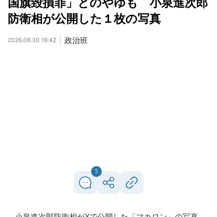
国旗毀損罪」とのやゆも 小泉進次郎
防衛相が公開した１枚の写真
政治班
2026.06.30 16:42
5
小泉進次郎防衛相がXで公開した「マカロン」の写真