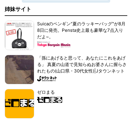
姉妹サイト
Suicaのペンギン"夏のラッキーバッグ"が8月
8日に発売。Pensta史上最も豪華な7点入り
だよ~。
「孫にあげると思って、あなたにこれをあげ
る」 真夏の山道で見知らぬお婆さんに握らさ
れたもの(山口県・30代女性)|Jタウンネット
ゼロまる