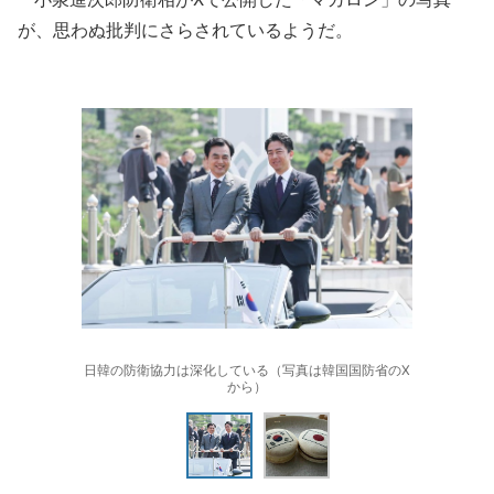
が、思わぬ批判にさらされているようだ。
日韓の防衛協力は深化している（写真は韓国国防省のX
から）