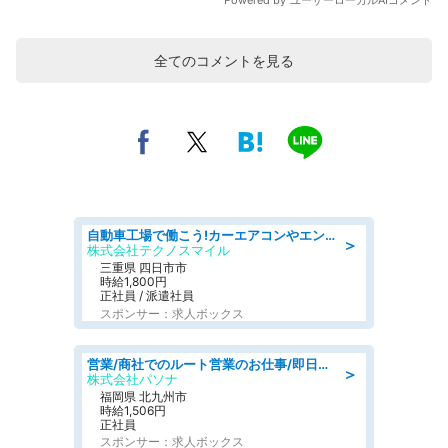
全てのコメントを見る
自動車工場で働こう!カーエアコンやエンジンの製造・加工業務/寮完備 denso aichi
＞
株式会社テクノスマイル
三重県 四日市市
時給1,800円
正社員 / 派遣社員
スポンサー：求人ボックス
営業/商社でのルート営業のお仕事/即日勤務可/車通勤可/営業
＞
株式会社パソナ
福岡県 北九州市
時給1,506円
正社員
スポンサー：求人ボックス