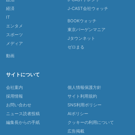
経済
J-CAST会社ウォッチ
IT
BOOKウォッチ
エンタメ
東京バーゲンマニア
スポーツ
Jタウンネット
メディア
ゼロまる
動画
サイトについて
会社案内
個人情報保護方針
採用情報
サイト利用規約
お問い合わせ
SNS利用ポリシー
ニュース読者投稿
AIポリシー
編集長からの手紙
クッキーの利用について
広告掲載