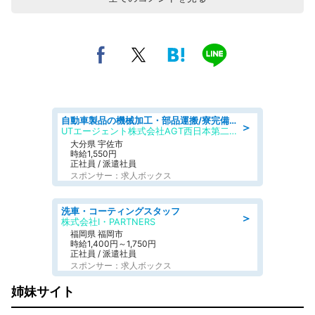
自動車製品の機械加工・部品運搬/寮完備/日払い/工場・製造
＞
UTエージェント株式会社AGT西日本第二CU
大分県 宇佐市
時給1,550円
正社員 / 派遣社員
スポンサー：求人ボックス
洗車・コーティングスタッフ
＞
株式会社I・PARTNERS
福岡県 福岡市
時給1,400円～1,750円
正社員 / 派遣社員
スポンサー：求人ボックス
姉妹サイト