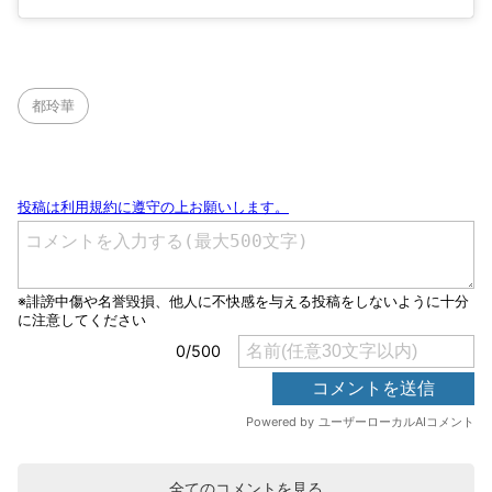
都玲華
全てのコメントを見る