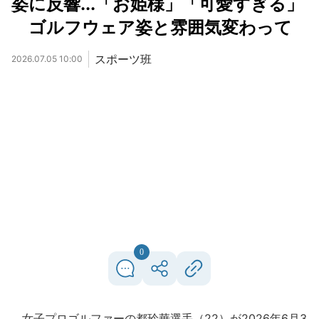
姿に反響...「お姫様」「可愛すぎる」
ゴルフウェア姿と雰囲気変わって
スポーツ班
2026.07.05 10:00
0
女子プロゴルファーの都玲華選手（22）が2026年6月3