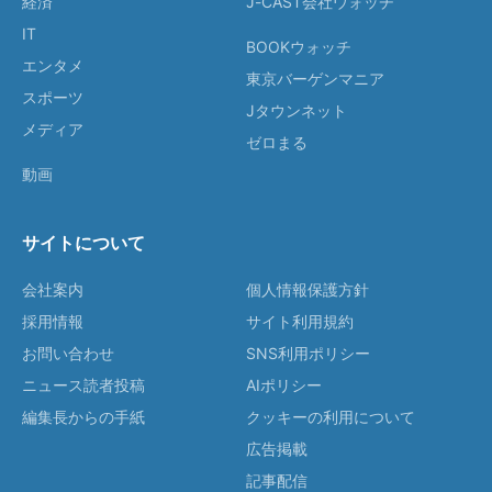
経済
J-CAST会社ウォッチ
IT
BOOKウォッチ
エンタメ
東京バーゲンマニア
スポーツ
Jタウンネット
メディア
ゼロまる
動画
サイトについて
会社案内
個人情報保護方針
採用情報
サイト利用規約
お問い合わせ
SNS利用ポリシー
ニュース読者投稿
AIポリシー
編集長からの手紙
クッキーの利用について
広告掲載
記事配信