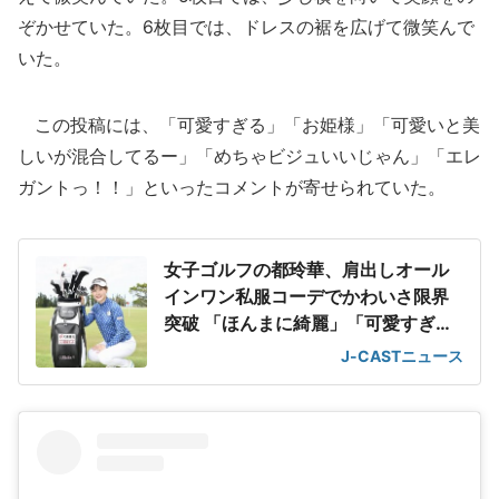
ぞかせていた。6枚目では、ドレスの裾を広げて微笑んで
いた。
この投稿には、「可愛すぎる」「お姫様」「可愛いと美
しいが混合してるー」「めちゃビジュいいじゃん」「エレ
ガントっ！！」といったコメントが寄せられていた。
女子ゴルフの都玲華、肩出しオール
インワン私服コーデでかわいさ限界
突破 「ほんまに綺麗」「可愛すぎま
す!」
J-CASTニュース