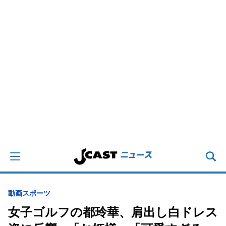
動画
スポーツ
女子ゴルフの都玲華、肩出し白ドレス