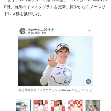
0日、自身のインスタグラムを更新。爽やかな白ノースリ
ドレス姿を披露した。
都玲華選手のインスタグラム（＠miyakore___0218）よ
り