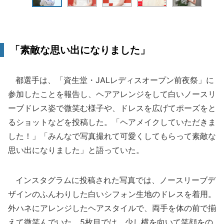
「素敵な思い出になりました」
都選手は、「資生堂・JALレディスオープン前夜祭」に
参加したことを報告し、ヘアアレンジをして白いノースリ
ーブドレス姿で微笑む様子や、ドレスを広げてポーズをと
るショットなどを投稿した。「ヘアメイクしていただきま
した！」「みんなで写真撮れて可愛くしてもらって素敵な
思い出になりました」と語っていた。
インスタグラムに投稿された写真では、ノースリーブデ
ザインのふんわりした白いシフォン生地のドレスを着用。
外ハネにアレンジしたヘアスタイルで、両手を体の前で揃
えて微笑んでいた。5枚目では、少し横を向いて笑顔をの