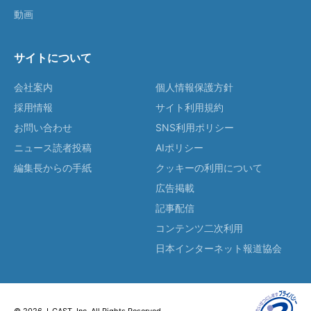
動画
サイトについて
会社案内
個人情報保護方針
採用情報
サイト利用規約
お問い合わせ
SNS利用ポリシー
ニュース読者投稿
AIポリシー
編集長からの手紙
クッキーの利用について
広告掲載
記事配信
コンテンツ二次利用
日本インターネット報道協会