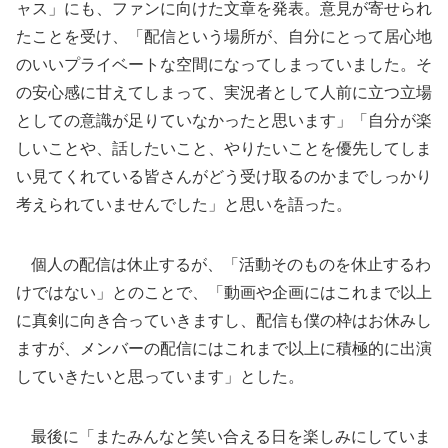
ャス」にも、ファンに向けた文章を発表。意見が寄せられ
たことを受け、「配信という場所が、自分にとって居心地
のいいプライベートな空間になってしまっていました。そ
の安心感に甘えてしまって、実況者として人前に立つ立場
としての意識が足りていなかったと思います」「自分が楽
しいことや、話したいこと、やりたいことを優先してしま
い見てくれている皆さんがどう受け取るのかまでしっかり
考えられていませんでした」と思いを語った。
個人の配信は休止するが、「活動そのものを休止するわ
けではない」とのことで、「動画や企画にはこれまで以上
に真剣に向き合っていきますし、配信も僕の枠はお休みし
ますが、メンバーの配信にはこれまで以上に積極的に出演
していきたいと思っています」とした。
最後に「またみんなと笑い合える日を楽しみにしていま