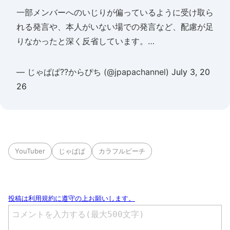
一部メンバーへのいじりが偏っているように受け取ら
れる発言や、本人がいない場での発言など、配慮が足
りなかったと深く反省しています。…
— じゃぱぱ??からぴち (@jpapachannel)
July 3, 20
26
YouTuber
じゃぱぱ
カラフルピーチ