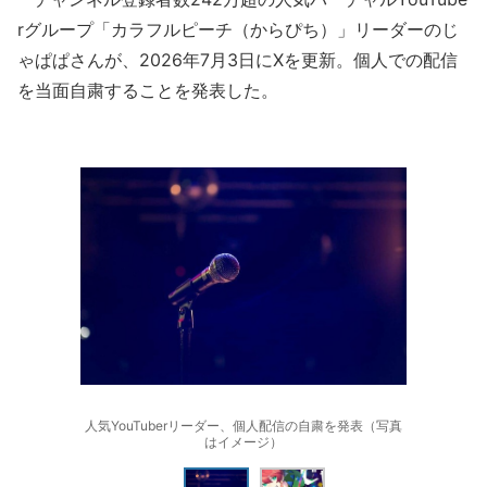
rグループ「カラフルピーチ（からぴち）」リーダーのじ
ゃぱぱさんが、2026年7月3日にXを更新。個人での配信
を当面自粛することを発表した。
人気YouTuberリーダー、個人配信の自粛を発表（写真
はイメージ）