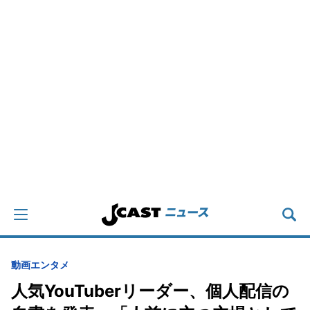
動画
エンタメ
人気YouTuberリーダー、個人配信の