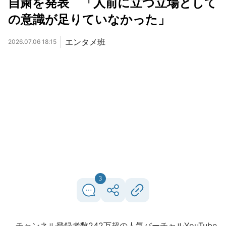
自粛を発表 「人前に立つ立場として
の意識が足りていなかった」
エンタメ班
2026.07.06 18:15
3
チャンネル登録者数242万超の人気バーチャルYouTube