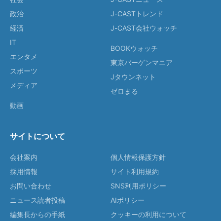
政治
J-CASTトレンド
経済
J-CAST会社ウォッチ
IT
BOOKウォッチ
エンタメ
東京バーゲンマニア
スポーツ
Jタウンネット
メディア
ゼロまる
動画
サイトについて
会社案内
個人情報保護方針
採用情報
サイト利用規約
お問い合わせ
SNS利用ポリシー
ニュース読者投稿
AIポリシー
編集長からの手紙
クッキーの利用について