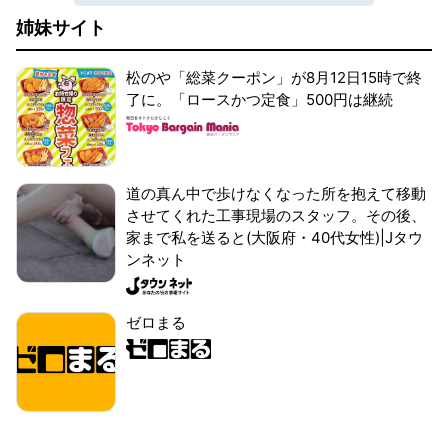
姉妹サイト
松のや「総菜クーポン」が8月12日15時で終
了に。「ロースかつ定食」500円は継続
道の真ん中で歩けなくなった所を抱えて移動
させてくれた工事現場のスタッフ。その後、
家まで私を送ると(大阪府・40代女性)|Jタウ
ンネット
ゼロまる