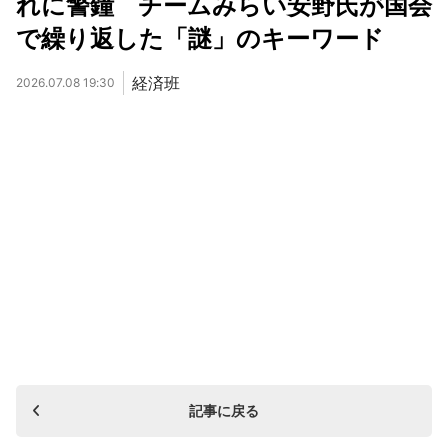
れに警鐘 チームみらい安野氏が国会
で繰り返した「謎」のキーワード
経済班
2026.07.08 19:30
記事に戻る