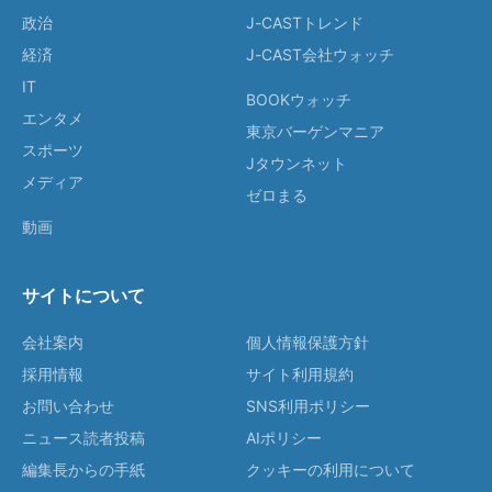
政治
J-CASTトレンド
経済
J-CAST会社ウォッチ
IT
BOOKウォッチ
エンタメ
東京バーゲンマニア
スポーツ
Jタウンネット
メディア
ゼロまる
動画
サイトについて
会社案内
個人情報保護方針
採用情報
サイト利用規約
お問い合わせ
SNS利用ポリシー
ニュース読者投稿
AIポリシー
編集長からの手紙
クッキーの利用について