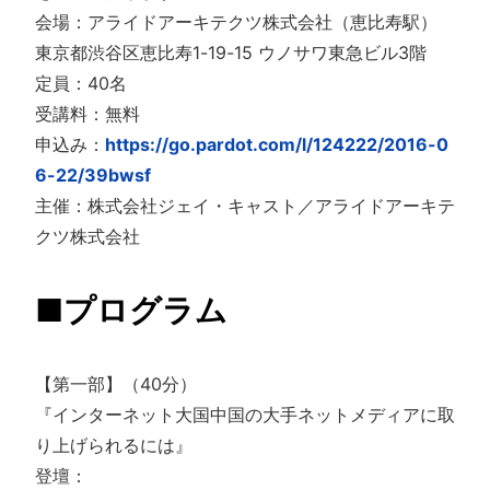
会場：アライドアーキテクツ株式会社（恵比寿駅）
東京都渋谷区恵比寿1-19-15 ウノサワ東急ビル3階
定員：40名
受講料：無料
申込み：
https://go.pardot.com/l/124222/2016-0
6-22/39bwsf
主催：株式会社ジェイ・キャスト／アライドアーキテ
クツ株式会社
■プログラム
【第一部】（40分）
『インターネット大国中国の大手ネットメディアに取
り上げられるには』
登壇：