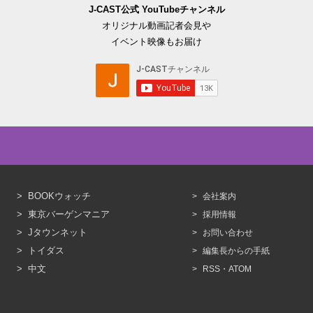
J-CAST公式 YouTubeチャンネル
オリジナル動画記者会見や
イベント映像もお届け
BOOKウォッチ
会社案内
東京バーゲンマニア
採用情報
Jタウンネット
お問い合わせ
トイダス
編集長からの手紙
中文
RSS・ATOM