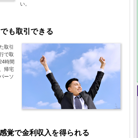
い。
つでも取引できる
た取引
行で取
24時間
、帰宅
パーソ
感覚で金利収入を得られる