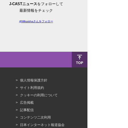
J-CASTニュース
をフォローして
最新情報をチェック
@Wkaishaさんをフォロー
個人情報保護方針
サイト利用規約
クッキーの利用について
広告掲載
記事配信
コンテンツ二次利用
日本インターネット報道協会