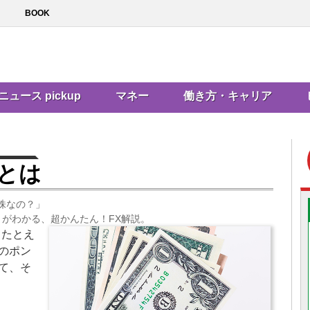
BOOK
ニュース pickup
マネー
働き方・キャリア
とは
株なの？」
とがわかる、超かんたん！FX解説。
。たとえ
のポン
て、そ