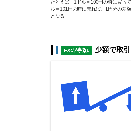
たとえば、1ドル＝100円の時に買って
ル＝101円の時に売れば、1円分の差
となる。
少額で取引
FXの特徴1