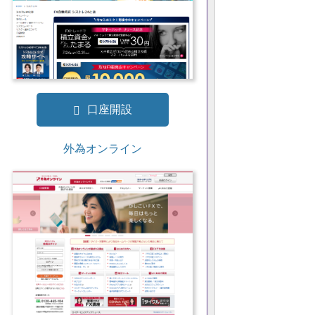
口座開設
外為オンライン