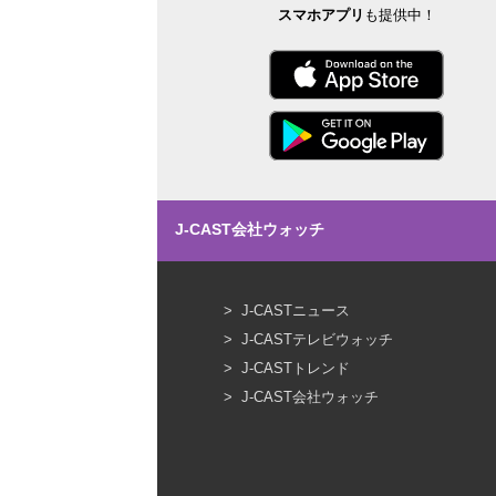
スマホアプリ
も提供中！
J-CAST会社ウォッチ
J-CASTニュース
J-CASTテレビウォッチ
J-CASTトレンド
J-CAST会社ウォッチ