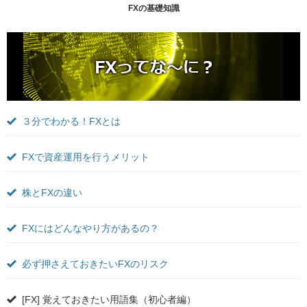
FXの基礎知識
３分でわかる！FXとは
FXで資産運用を行うメリット
株とFXの違い
FXにはどんなやり方があるの？
必ず押さえておきたいFXのリスク
[FX] 覚えておきたい用語集（初心者編）