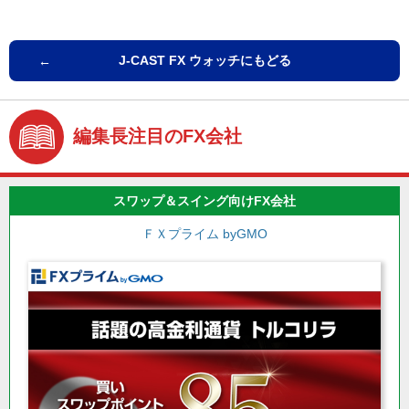
J-CAST FX ウォッチにもどる
編集長注目のFX会社
スワップ＆スイング向けFX会社
ＦＸプライム byGMO