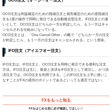
OCO注文（オーシーオー注文）
OCO注文は利益確定のための指値注文と損失確定のための逆指値注
文を1度の操作で同時に発注できる自動複合型注文。IFD注文との違
いとして、OCO注文はどちらか一方が約定したら、もう一方はキャ
ンセルされる仕組みになっている。
OCO注文とは、「One Cancel Other」の略で「どちらか一方の注文
が約定したら、もう一方の注文はキャンセルされる」という意味。
IFO注文（アイエフオー注文）
IFO注文は、IFD注文と、OCO注文を同時に発注できる便利な注文
方法。IFO注文は主に、新規と決済をIFD注文として発注し、かつ決
済注文では、OCO注文を利用できる。このIFO注文を上手に使いこ
なすことがFXの成功のポイントであるといっても過言ではない。
FXをもっと知る
FXをはじめる前に必ず確認してほしい！