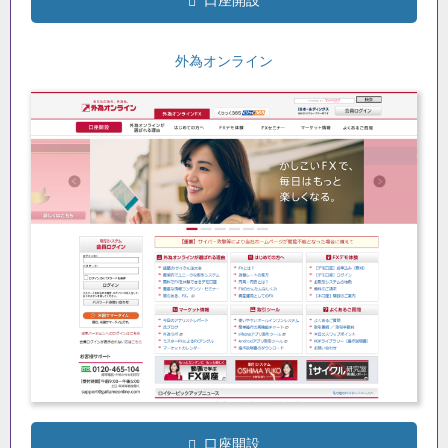
口座開設
外為オンライン
口座開設