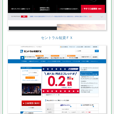
セントラル短資ＦＸ