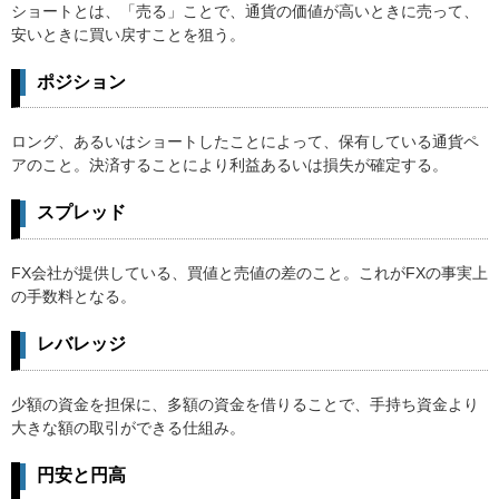
ショートとは、「売る」ことで、通貨の価値が高いときに売って、
安いときに買い戻すことを狙う。
ポジション
ロング、あるいはショートしたことによって、保有している通貨ペ
アのこと。決済することにより利益あるいは損失が確定する。
スプレッド
FX会社が提供している、買値と売値の差のこと。これがFXの事実上
の手数料となる。
レバレッジ
少額の資金を担保に、多額の資金を借りることで、手持ち資金より
大きな額の取引ができる仕組み。
円安と円高