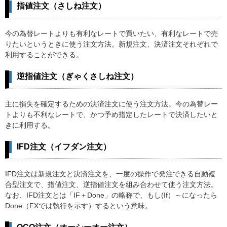
指値注文（さしね注文）
今の為替レートよりも有利なレートで買いたい、有利なレートで売
りたいというときに使う注文方法。新規注文、決済注文それぞれで
利用することができる。
逆指値注文（ぎゃくさしね注文）
主に損失を確定するための決済注文に使う注文方法。今の為替レー
トよりも不利なレートで、かつ予め指定したレートで決済したいと
きに利用する。
IFD注文（イフダン注文）
IFD注文は新規注文と決済注文を、一度の操作で発注できる自動複
合型注文で、指値注文、逆指値注文を組み合わせて使う注文方法。
なお、IFD注文とは「IF＋Done」の略称で、もし(If）～になったら
Done（FXでは執行を示す）するという意味。