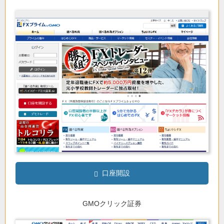
口座開設
GMOクリック証券