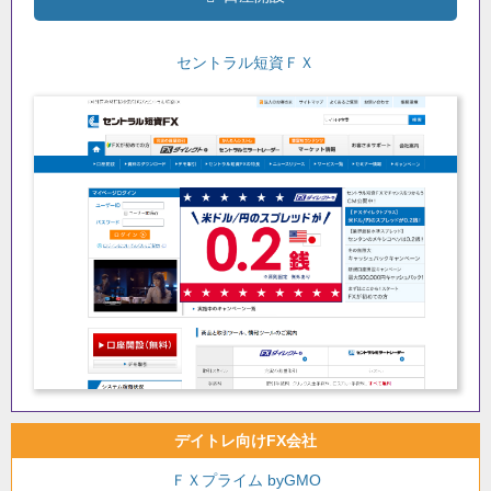
セントラル短資ＦＸ
デイトレ向けFX会社
ＦＸプライム byGMO