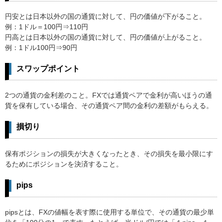
円安とは日本以外の国の通貨に対して、円の価値が下がること。
例：1ドル＝100円⇒110円
円高とは日本以外の国の通貨に対して、円の価値が上がること。
例：1ドル100円⇒90円
スワップポイント
2つの通貨の金利差のこと。FXでは通貨ペアで金利が高いほうの通
貨を保有している場合、その通貨ペア間の金利の差額がもらえる。
損切り
保有ポジションの損失が大きくなったとき、その損失を最小限にす
るためにポジションを決済すること。
pips
pipsとは、FXの値幅を表す際に使用する単位で、その通貨の最少単