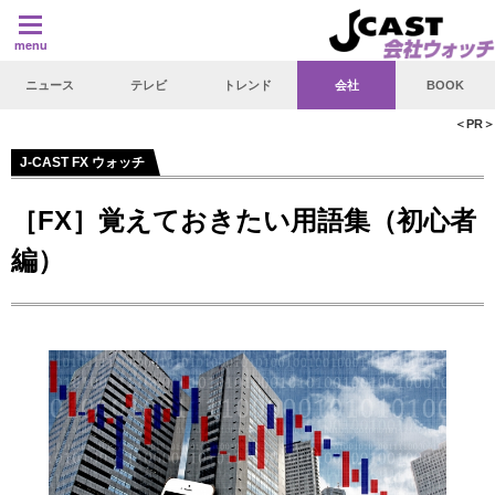
ニュース
テレビ
トレンド
会社
BOOK
＜PR＞
J-CAST FX ウォッチ
［FX］覚えておきたい用語集（初心者
編）