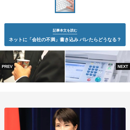
記事本文を読む
ネットに「会社の不満」書き込み バレたらどうなる？