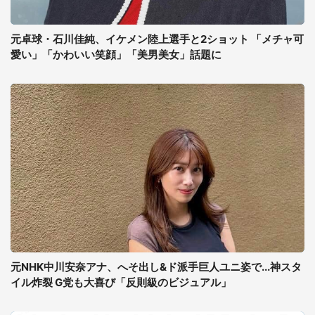
元卓球・石川佳純、イケメン陸上選手と2ショット 「メチャ可
愛い」「かわいい笑顔」「美男美女」話題に
元NHK中川安奈アナ、へそ出し&ド派手巨人ユニ姿で...神スタ
イル炸裂 G党も大喜び「反則級のビジュアル」