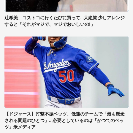
辻希美、コストコに行くたびに買って...大絶賛 少しアレンジ
すると「それがマジで、マジでおいしいの!」
【ドジャース】打撃不振ベッツ、低迷のチームで「最も懸念
される問題のひとつ」...必要としているのは「かつてのベッ
ツ」米メディア