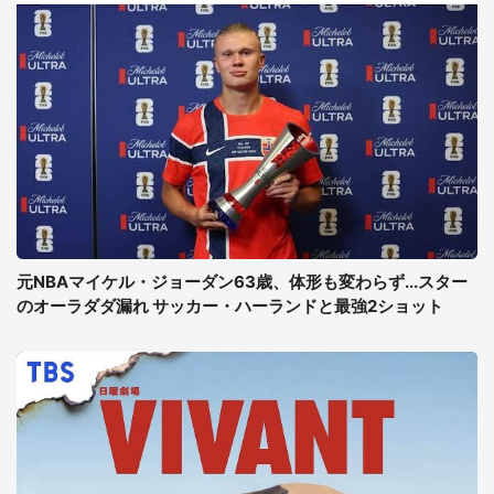
元NBAマイケル・ジョーダン63歳、体形も変わらず...スター
のオーラダダ漏れ サッカー・ハーランドと最強2ショット