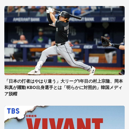
「日本の打者はやはり違う」大リーグ1年目の村上宗隆、岡本
和真が躍動 KBO出身選手とは「明らかに対照的」韓国メディ
ア脱帽