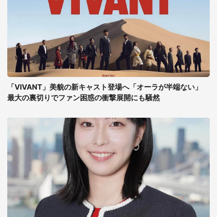
「VIVANT」美貌の新キャスト登場へ「オーラが半端ない」
最大の裏切りでファン困惑の衝撃展開にも騒然