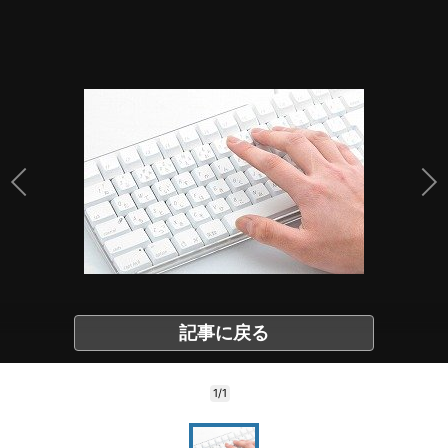
記事に戻る
1/1