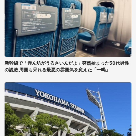
新幹線で「赤ん坊がうるさいんだよ」突然始まった50代男性
の説教 周囲も呆れる最悪の雰囲気を変えた「一喝」