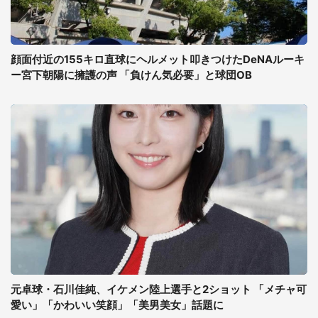
顔面付近の155キロ直球にヘルメット叩きつけたDeNAルーキ
ー宮下朝陽に擁護の声 「負けん気必要」と球団OB
元卓球・石川佳純、イケメン陸上選手と2ショット 「メチャ可
愛い」「かわいい笑顔」「美男美女」話題に