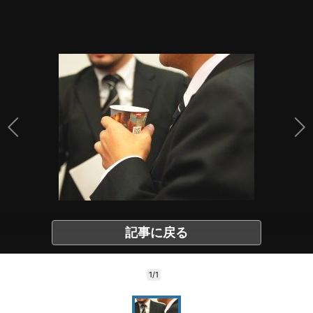
記事に戻る
1/1