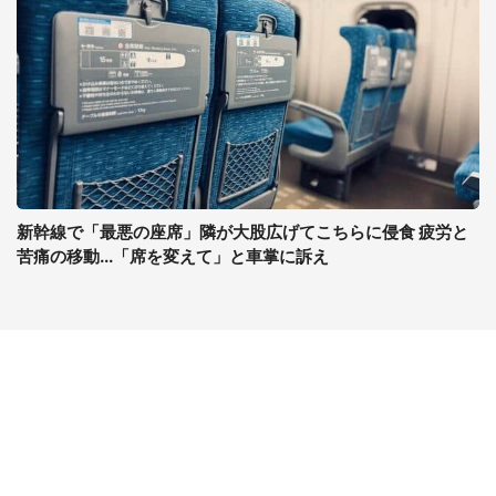
新幹線で「最悪の座席」隣が大股広げてこちらに侵食 疲労と
苦痛の移動...「席を変えて」と車掌に訴え
コンテンツ
関連サイト
最新記事一覧
J-CASTニュース
コラムざんまい
J-CASTトレンド