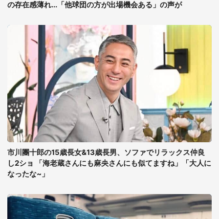
の存在感薄れ...「他球団の方が出場機会ある」の声が
市川團十郎の15歳長女&13歳長男、ソファでリラックス仲良
し2ショ 「海老蔵さんにも麻央さんにも似てますね」「大人に
なったな~」