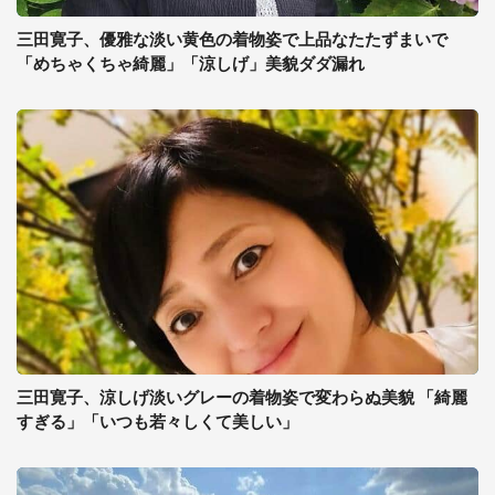
三田寛子、優雅な淡い黄色の着物姿で上品なたたずまいで
「めちゃくちゃ綺麗」「涼しげ」美貌ダダ漏れ
三田寛子、涼しげ淡いグレーの着物姿で変わらぬ美貌 「綺麗
すぎる」「いつも若々しくて美しい」