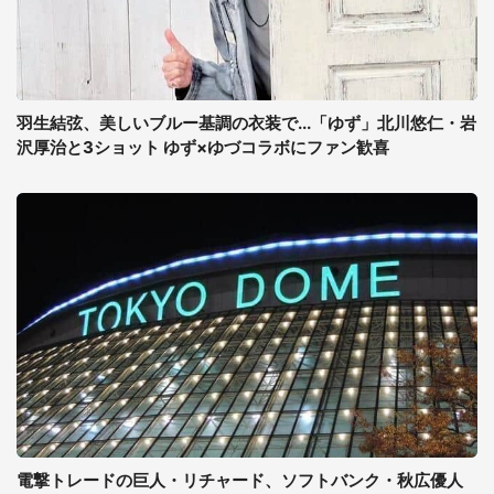
羽生結弦、美しいブルー基調の衣装で...「ゆず」北川悠仁・岩
沢厚治と3ショット ゆず×ゆづコラボにファン歓喜
電撃トレードの巨人・リチャード、ソフトバンク・秋広優人