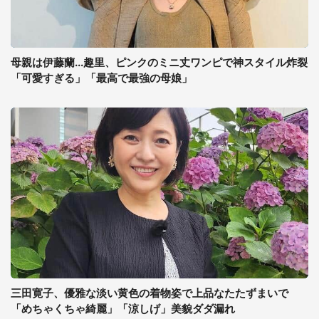
母親は伊藤蘭...趣里、ピンクのミニ丈ワンピで神スタイル炸裂
「可愛すぎる」「最高で最強の母娘」
三田寛子、優雅な淡い黄色の着物姿で上品なたたずまいで
「めちゃくちゃ綺麗」「涼しげ」美貌ダダ漏れ