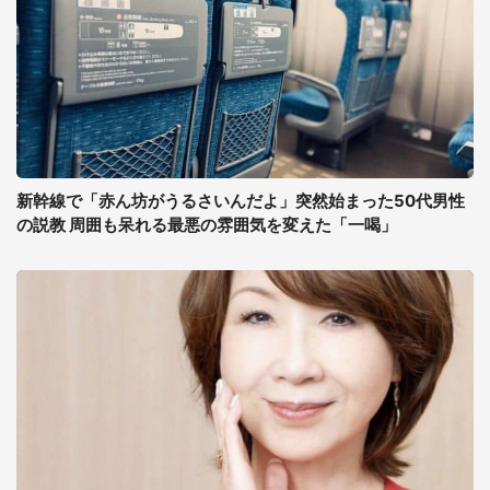
新幹線で「赤ん坊がうるさいんだよ」突然始まった50代男性
の説教 周囲も呆れる最悪の雰囲気を変えた「一喝」