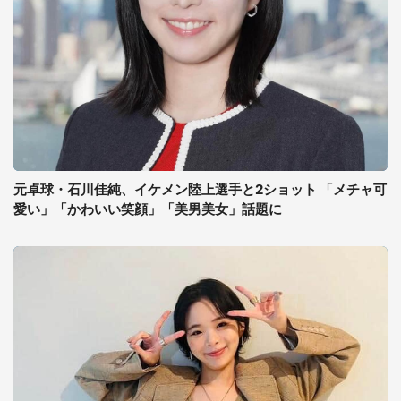
元卓球・石川佳純、イケメン陸上選手と2ショット 「メチャ可
愛い」「かわいい笑顔」「美男美女」話題に