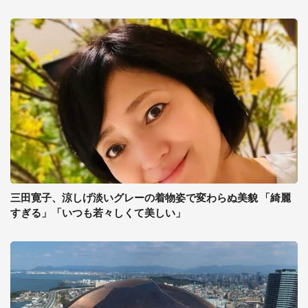
三田寛子、涼しげ淡いグレーの着物姿で変わらぬ美貌 「綺麗
すぎる」「いつも若々しくて美しい」