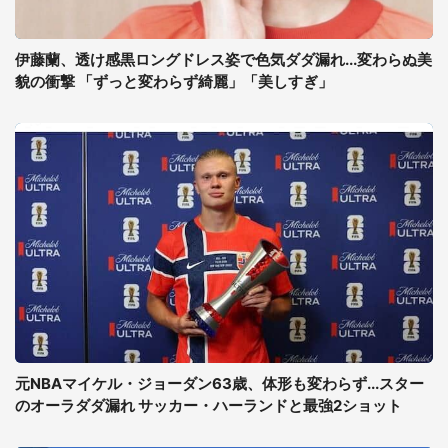
伊藤蘭、透け感黒ロングドレス姿で色気ダダ漏れ...変わらぬ美
貌の衝撃 「ずっと変わらず綺麗」「美しすぎ」
元NBAマイケル・ジョーダン63歳、体形も変わらず...スター
のオーラダダ漏れ サッカー・ハーランドと最強2ショット