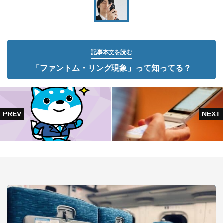
記事本文を読む
「ファントム・リング現象」って知ってる？