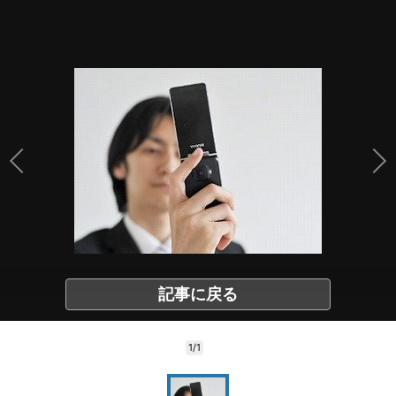
記事に戻る
1/1