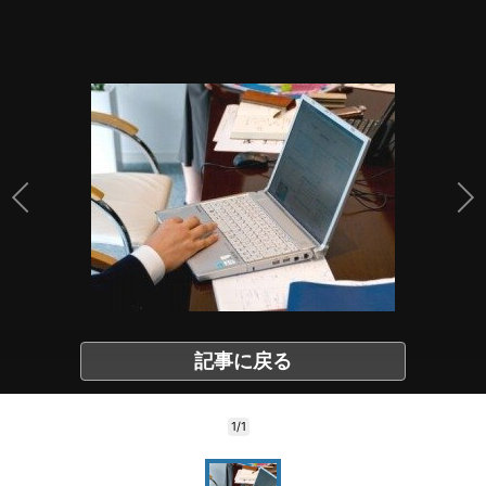
記事に戻る
1/1