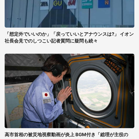
「想定外でいいのか」「戻っていいとアナウンスは?」 イオン
社長会見でのしつこい記者質問に疑問も続々
高市首相の被災地視察動画が炎上 BGM付き「総理が主役の