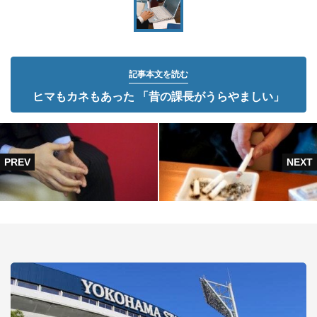
記事本文を読む
ヒマもカネもあった 「昔の課長がうらやましい」