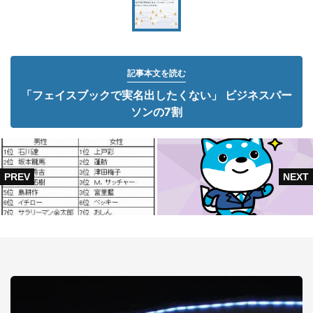
記事本文を読む
「フェイスブックで実名出したくない」 ビジネスパー
ソンの7割