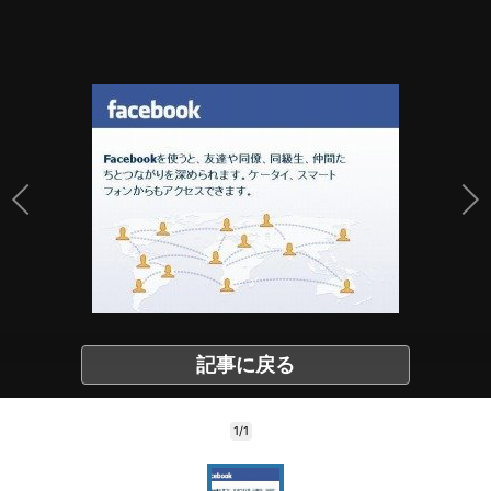
記事に戻る
1/1