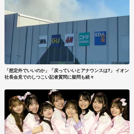
「想定外でいいのか」「戻っていいとアナウンスは?」 イオン
社長会見でのしつこい記者質問に疑問も続々