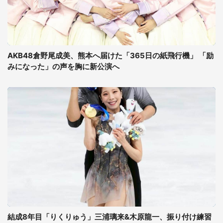
AKB48倉野尾成美、熊本へ届けた「365日の紙飛行機」 「励
みになった」の声を胸に新公演へ
結成8年目「りくりゅう」三浦璃来&木原龍一、振り付け練習