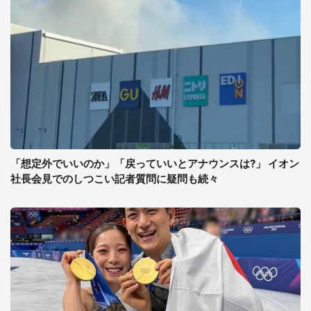
「想定外でいいのか」「戻っていいとアナウンスは?」 イオン
社長会見でのしつこい記者質問に疑問も続々