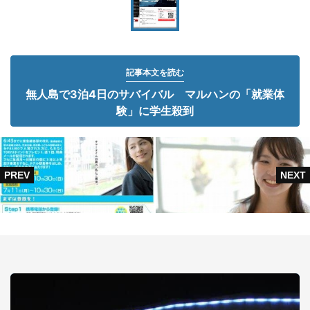
記事本文を読む
無人島で3泊4日のサバイバル マルハンの「就業体
験」に学生殺到