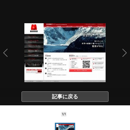
記事に戻る
1/1