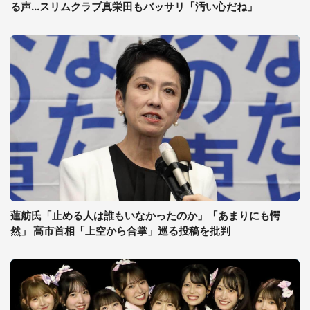
る声...スリムクラブ真栄田もバッサリ「汚い心だね」
蓮舫氏「止める人は誰もいなかったのか」「あまりにも愕
然」 高市首相「上空から合掌」巡る投稿を批判