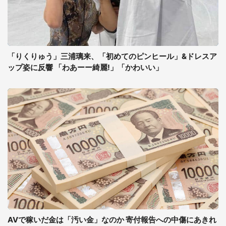
「りくりゅう」三浦璃来、「初めてのピンヒール」&ドレスア
ップ姿に反響 「わあーー綺麗!」「かわいい」
AVで稼いだ金は「汚い金」なのか 寄付報告への中傷にあきれ