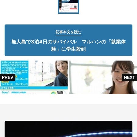
記事本文を読む
無人島で3泊4日のサバイバル マルハンの「就業体
験」に学生殺到