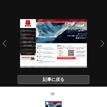
記事に戻る
1/1