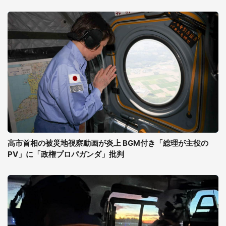
高市首相の被災地視察動画が炎上 BGM付き「総理が主役の
PV」に「政権プロパガンダ」批判