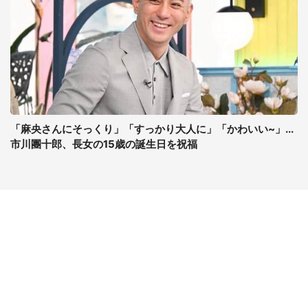
「麻央さんにそっくり」「すっかり大人に」「かわいい~」...
市川團十郎、長女の15歳の誕生日を祝福
コンテンツ
関連サイト
最新記事一覧
J-CASTニュース
コラムざんまい
J-CASTトレンド
ニュース pickup
J-CAST会社ウォッチ