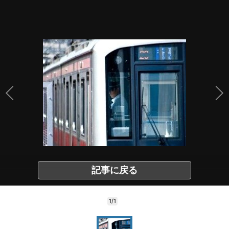
記事に戻る
1/1