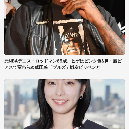
元NBAデニス・ロッドマン65歳、ヒゲはピンク色&鼻・唇ピ
アスで変わらぬ威圧感 「ブルズ」戦友ピッペンと