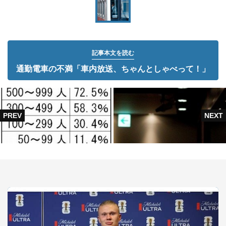
記事本文を読む
通勤電車の不満「車内放送、ちゃんとしゃべって！」