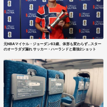
元NBAマイケル・ジョーダン63歳、体形も変わらず...スター
のオーラダダ漏れ サッカー・ハーランドと最強2ショット