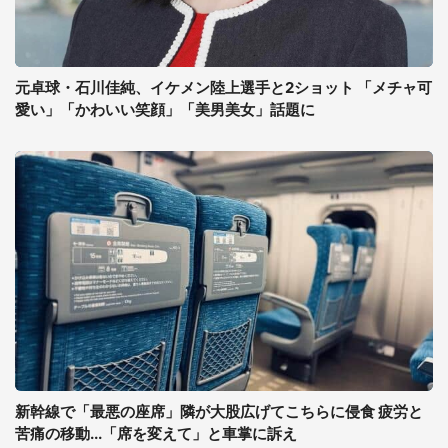
元卓球・石川佳純、イケメン陸上選手と2ショット 「メチャ可
愛い」「かわいい笑顔」「美男美女」話題に
新幹線で「最悪の座席」隣が大股広げてこちらに侵食 疲労と
苦痛の移動...「席を変えて」と車掌に訴え