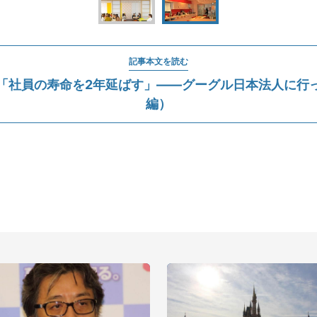
記事本文を読む
「社員の寿命を2年延ばす」――グーグル日本法人に行
編）