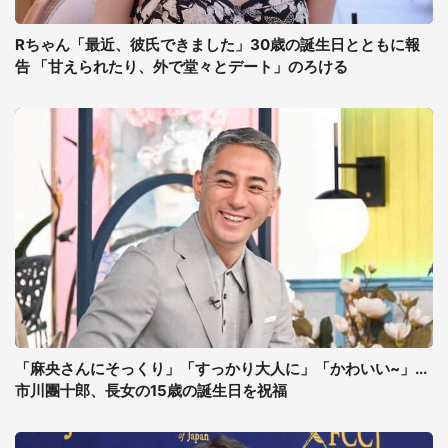
Rちゃん「最近、彼氏できました」30歳の誕生日とともに報
告 「甘えられたり、外で堂々とデート」のろける
「麻央さんにそっくり」「すっかり大人に」「かわいい~」...
市川團十郎、長女の15歳の誕生日を祝福