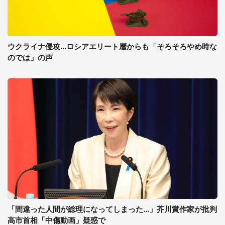
ウクライナ侵攻...ロシアエリート層からも「そろそろやめ時な
のでは」の声
「間違った人間が総理になってしまった...」芥川賞作家が批判
高市首相「中傷動画」疑惑で