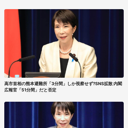
高市首相の熊本避難所「3分間」しか視察せず?SNS拡散 内閣
広報官「51分間」だと否定