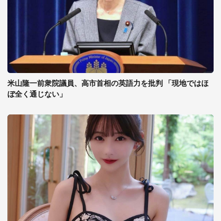
米山隆一前衆院議員、高市首相の英語力を批判 「現地ではほ
ぼ全く通じない」