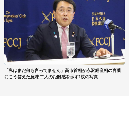
「私はまだ何も言ってません」高市首相が赤沢経産相の言葉
にこう答えた意味 二人の距離感を示す1枚の写真
コンテンツ
関連サイト
最新記事一覧
J-CASTニュース