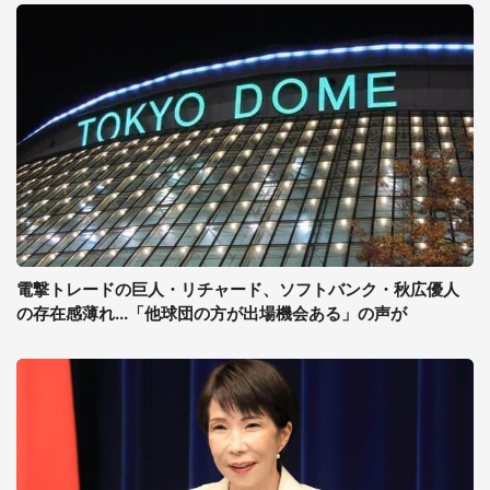
電撃トレードの巨人・リチャード、ソフトバンク・秋広優人
の存在感薄れ...「他球団の方が出場機会ある」の声が