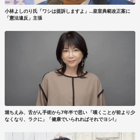
小林よしのり氏「ワシは提訴しますよ」...皇室典範改正案に
「憲法違反」主張
堀ちえみ、舌がん手術から7年半で思い 「嘆くことが前より少
なくなり、ラクに」「健康でいられればそれでヨシ!」