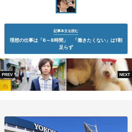
記事本文を読む
理想の仕事は「6～8時間」 「働きたくない」は1割
足らず