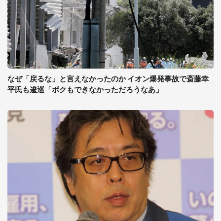
なぜ「戻るな」と言えなかったのか イオン爆発事故で斎藤幸
平氏も逡巡「ボクもできなかっただろうなあ」