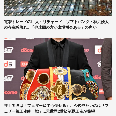
電撃トレードの巨人・リチャード、ソフトバンク・秋広優人
の存在感薄れ...「他球団の方が出場機会ある」の声が
井上尚弥は「フェザー級でも倒せる」、今後見たいのは「フ
ェザー級王座統一戦」...元世界2階級制覇王者が熱望