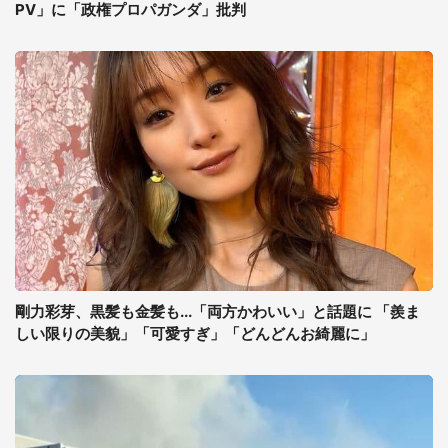
PV」に「政権プロパガンダ」批判
剛力彩芽、黒髪も金髪も...「両方かわいい」と話題に 「羨ま
しい限りの美貌」「可愛すぎ」「どんどんお綺麗に」