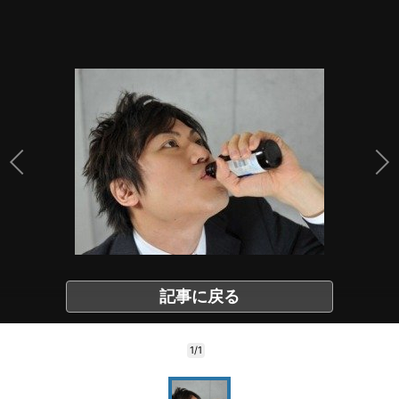
記事に戻る
1/1