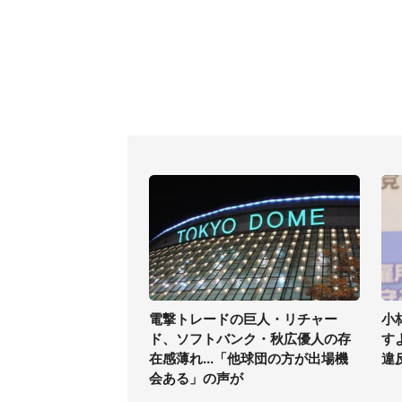
電撃トレードの巨人・リチャー
小
ド、ソフトバンク・秋広優人の存
す
在感薄れ...「他球団の方が出場機
違
会ある」の声が