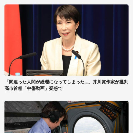
「間違った人間が総理になってしまった...」芥川賞作家が批判
高市首相「中傷動画」疑惑で