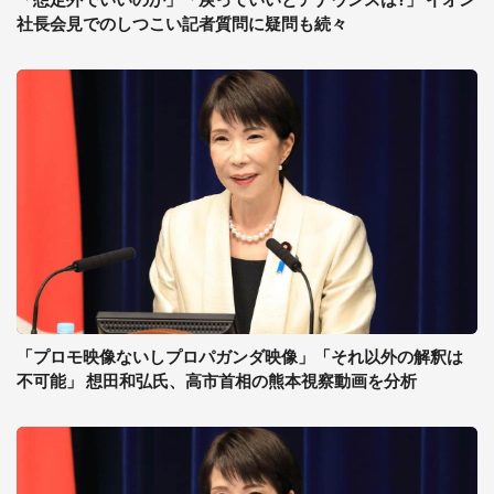
社長会見でのしつこい記者質問に疑問も続々
「プロモ映像ないしプロパガンダ映像」「それ以外の解釈は
不可能」 想田和弘氏、高市首相の熊本視察動画を分析