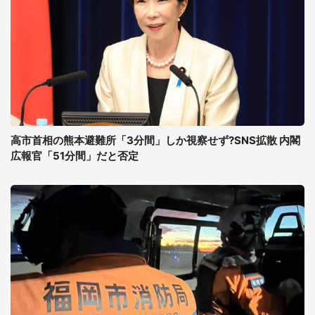
高市首相の熊本避難所「3分間」しか視察せず?SNS拡散 内閣
広報官「51分間」だと否定