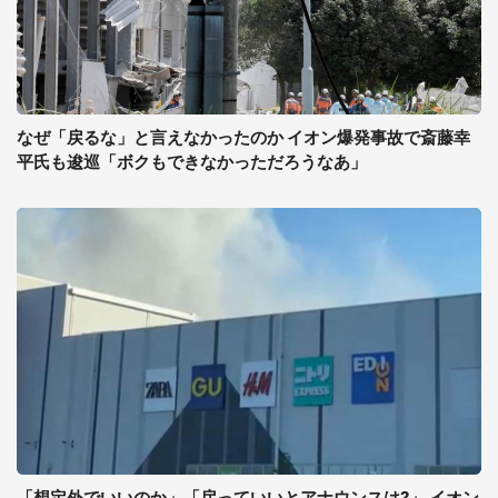
なぜ「戻るな」と言えなかったのか イオン爆発事故で斎藤幸
平氏も逡巡「ボクもできなかっただろうなあ」
「想定外でいいのか」「戻っていいとアナウンスは?」 イオン