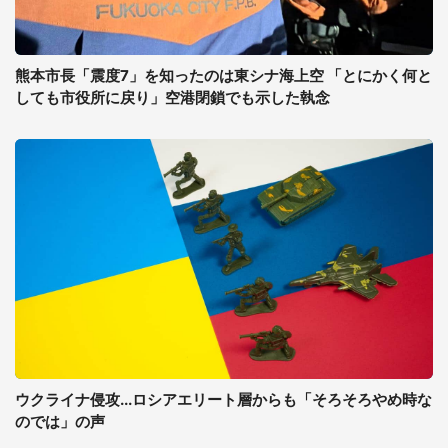
熊本市長「震度7」を知ったのは東シナ海上空 「とにかく何と
しても市役所に戻り」空港閉鎖でも示した執念
ウクライナ侵攻...ロシアエリート層からも「そろそろやめ時な
のでは」の声