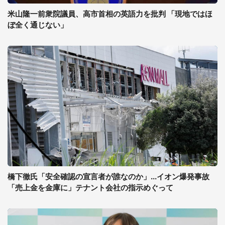
米山隆一前衆院議員、高市首相の英語力を批判 「現地ではほ
ぼ全く通じない」
橋下徹氏「安全確認の宣言者が誰なのか」...イオン爆発事故
「売上金を金庫に」テナント会社の指示めぐって