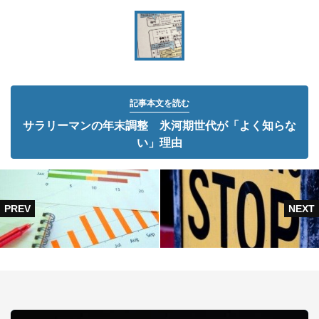
記事本文を読む
サラリーマンの年末調整 氷河期世代が「よく知らな
い」理由