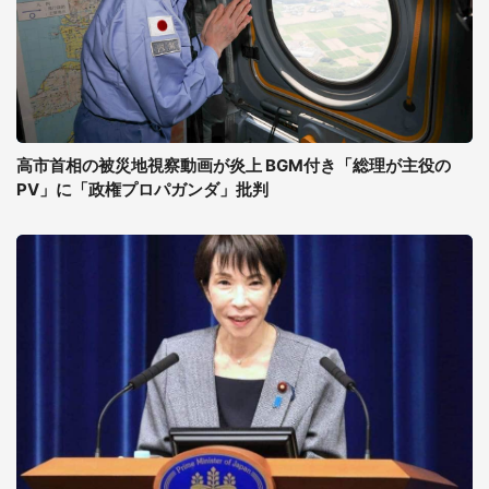
高市首相の被災地視察動画が炎上 BGM付き「総理が主役の
PV」に「政権プロパガンダ」批判