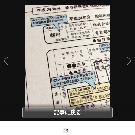
記事に戻る
1/1