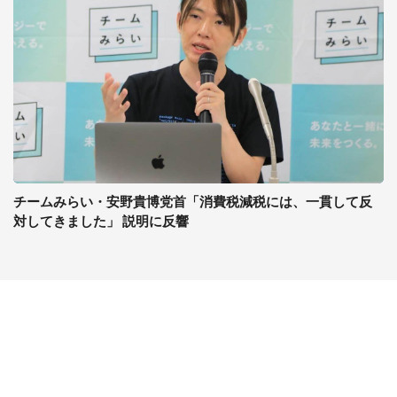
チームみらい・安野貴博党首「消費税減税には、一貫して反
対してきました」 説明に反響
コンテンツ
関連サイト
最新記事一覧
J-CASTニュース