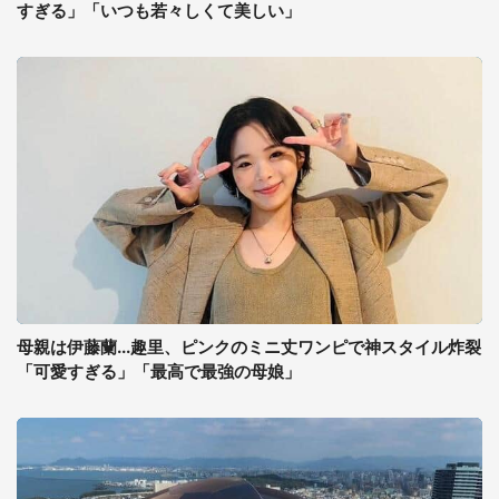
すぎる」「いつも若々しくて美しい」
母親は伊藤蘭...趣里、ピンクのミニ丈ワンピで神スタイル炸裂
「可愛すぎる」「最高で最強の母娘」