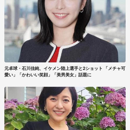
元卓球・石川佳純、イケメン陸上選手と2ショット 「メチャ可
愛い」「かわいい笑顔」「美男美女」話題に