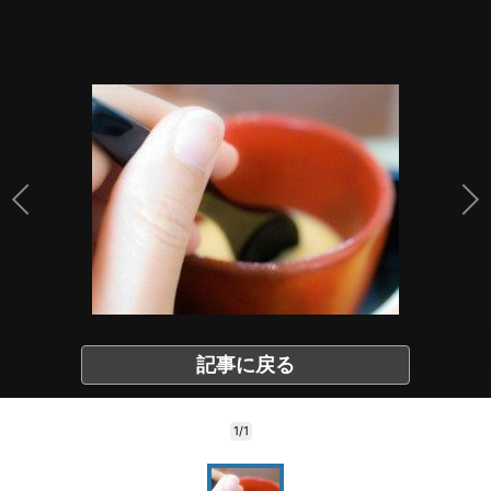
記事に戻る
1/1