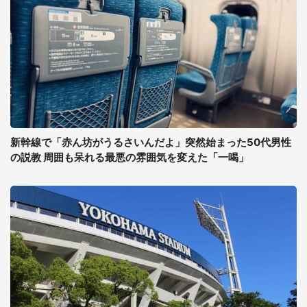
新幹線で「赤ん坊がうるさいんだよ」突然始まった50代男性
の説教 周囲も呆れる最悪の雰囲気を変えた「一喝」