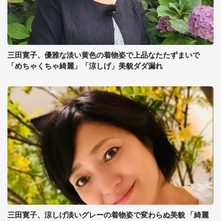
三田寛子、優雅な淡い黄色の着物姿で上品なたたずまいで
「めちゃくちゃ綺麗」「涼しげ」美貌ダダ漏れ
三田寛子、涼しげ淡いグレーの着物姿で変わらぬ美貌 「綺麗