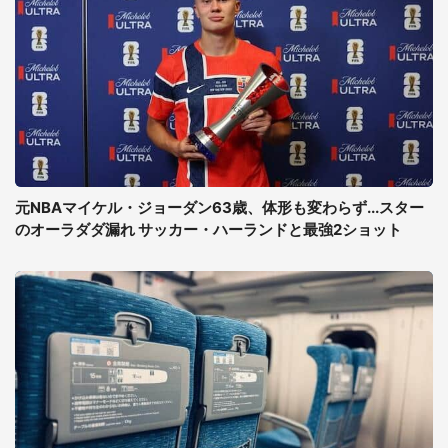
元NBAマイケル・ジョーダン63歳、体形も変わらず...スター
のオーラダダ漏れ サッカー・ハーランドと最強2ショット