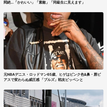
悶絶...「かわいい」「素敵」「同級生に見えます」
元NBAデニス・ロッドマン65歳、ヒゲはピンク色&鼻・唇ピ
アスで変わらぬ威圧感 「ブルズ」戦友ピッペンと