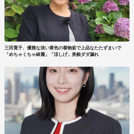
三田寛子、優雅な淡い黄色の着物姿で上品なたたずまいで
「めちゃくちゃ綺麗」「涼しげ」美貌ダダ漏れ