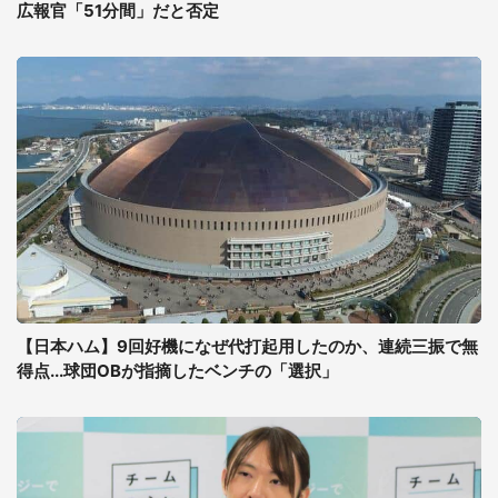
広報官「51分間」だと否定
【日本ハム】9回好機になぜ代打起用したのか、連続三振で無
得点...球団OBが指摘したベンチの「選択」