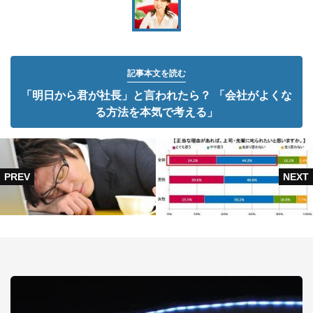
記事本文を読む
「明日から君が社長」と言われたら？ 「会社がよくな
る方法を本気で考える」