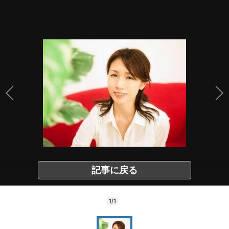
記事に戻る
1/1