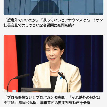
「想定外でいいのか」「戻っていいとアナウンスは?」 イオン
社長会見でのしつこい記者質問に疑問も続々
「プロモ映像ないしプロパガンダ映像」「それ以外の解釈は
不可能」 想田和弘氏、高市首相の熊本視察動画を分析