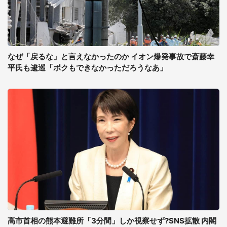
なぜ「戻るな」と言えなかったのか イオン爆発事故で斎藤幸
平氏も逡巡「ボクもできなかっただろうなあ」
高市首相の熊本避難所「3分間」しか視察せず?SNS拡散 内閣