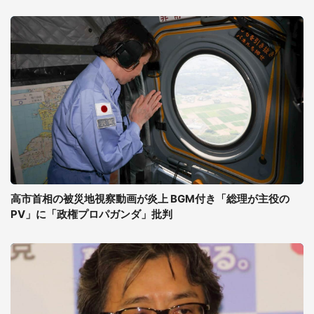
高市首相の被災地視察動画が炎上 BGM付き「総理が主役の
PV」に「政権プロパガンダ」批判