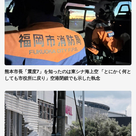
熊本市長「震度7」を知ったのは東シナ海上空 「とにかく何と
しても市役所に戻り」空港閉鎖でも示した執念