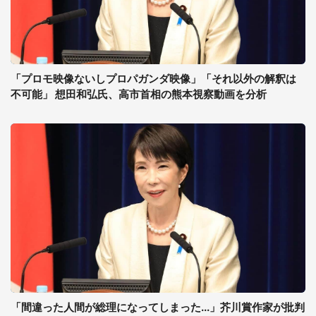
「プロモ映像ないしプロパガンダ映像」「それ以外の解釈は
不可能」 想田和弘氏、高市首相の熊本視察動画を分析
「間違った人間が総理になってしまった...」芥川賞作家が批判