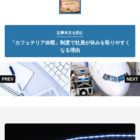
記事本文を読む
「カフェテリア休暇」制度で社員が休みを取りやすく
なる理由