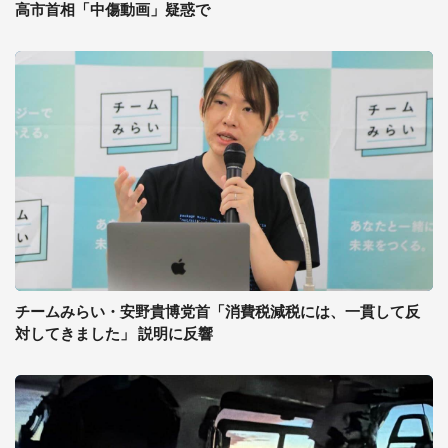
高市首相「中傷動画」疑惑で
チームみらい・安野貴博党首「消費税減税には、一貫して反
対してきました」 説明に反響