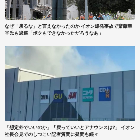
なぜ「戻るな」と言えなかったのか イオン爆発事故で斎藤幸
平氏も逡巡「ボクもできなかっただろうなあ」
「想定外でいいのか」「戻っていいとアナウンスは?」 イオン
社長会見でのしつこい記者質問に疑問も続々