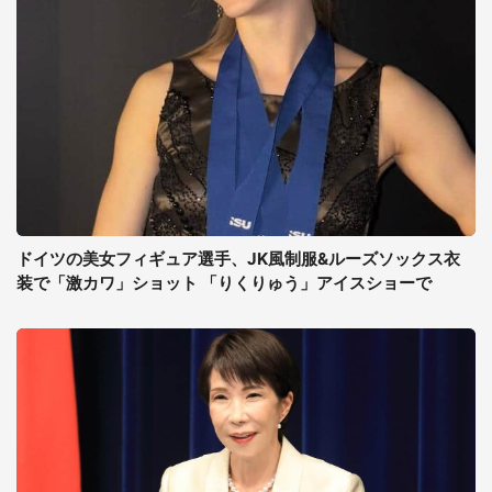
ドイツの美女フィギュア選手、JK風制服&ルーズソックス衣
装で「激カワ」ショット 「りくりゅう」アイスショーで