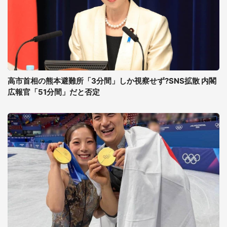
高市首相の熊本避難所「3分間」しか視察せず?SNS拡散 内閣
広報官「51分間」だと否定