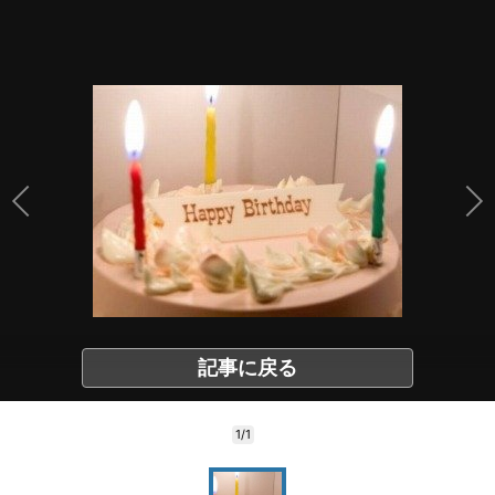
記事に戻る
1/1