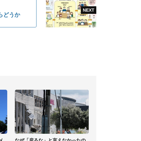
らどうか
メ
なぜ「戻るな」と言えなかったの