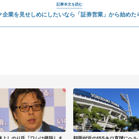
記事本文を読む
ク企業を見せしめにしたいなら「証券営業」から始めた
林よしのり氏「ワシは提訴しま
顔面付近の155キロ直球にヘル