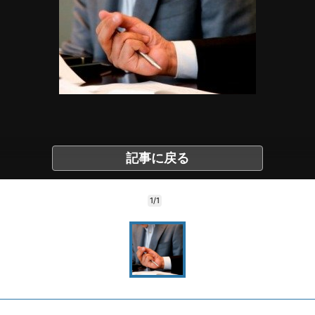
記事に戻る
1/1