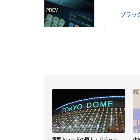
ブラッ
電撃トレードの巨人・リチャー
小