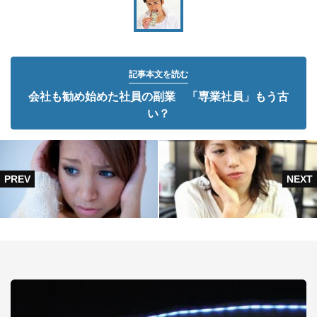
記事本文を読む
会社も勧め始めた社員の副業 「専業社員」もう古
い？