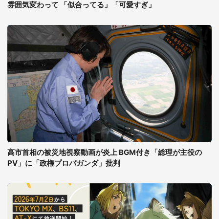
雰囲気変わって 「似合ってる」「可愛すぎ」
高市首相の被災地視察動画が炎上 BGM付き「総理が主役の
PV」に「政権プロパガンダ」批判