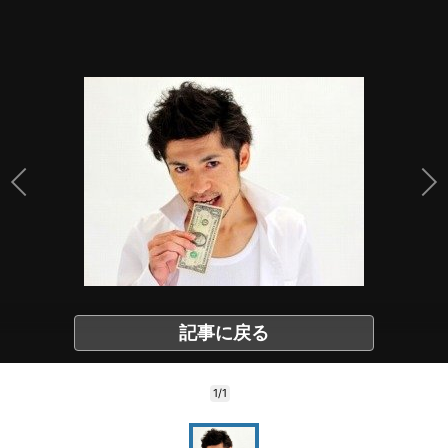
記事に戻る
1/1