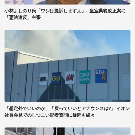
小林よしのり氏「ワシは提訴しますよ」...皇室典範改正案に
「憲法違反」主張
「想定外でいいのか」「戻っていいとアナウンスは?」 イオン
社長会見でのしつこい記者質問に疑問も続々