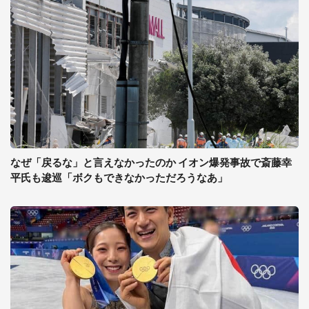
なぜ「戻るな」と言えなかったのか イオン爆発事故で斎藤幸
平氏も逡巡「ボクもできなかっただろうなあ」