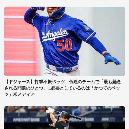
【ドジャース】打撃不振ベッツ、低迷のチームで「最も懸念
される問題のひとつ」...必要としているのは「かつてのベッ
ツ」米メディア