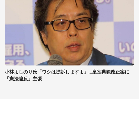
小林よしのり氏「ワシは提訴しますよ」...皇室典範改正案に
「憲法違反」主張
コンテンツ
関連サイト
最新記事一覧
J-CASTニュース