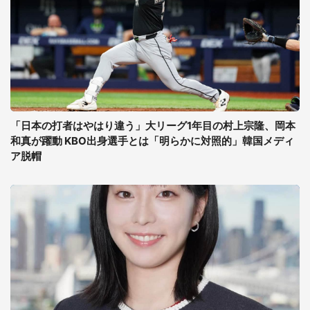
「日本の打者はやはり違う」大リーグ1年目の村上宗隆、岡本
和真が躍動 KBO出身選手とは「明らかに対照的」韓国メディ
ア脱帽