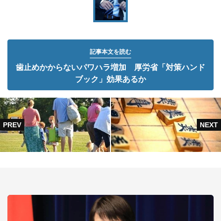
記事本文を読む
歯止めかからないパワハラ増加 厚労省「対策ハンド
ブック」効果あるか