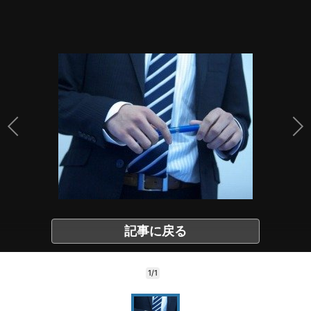
記事に戻る
1/1