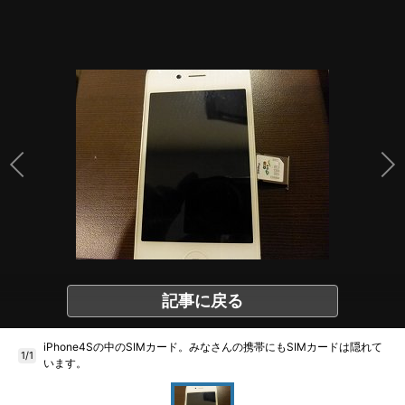
記事に戻る
iPhone4Sの中のSIMカード。みなさんの携帯にもSIMカードは隠れて
1/1
います。