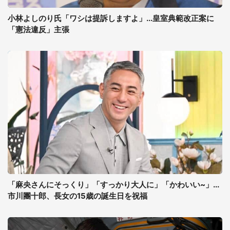
小林よしのり氏「ワシは提訴しますよ」...皇室典範改正案に
「憲法違反」主張
「麻央さんにそっくり」「すっかり大人に」「かわいい~」...
市川團十郎、長女の15歳の誕生日を祝福