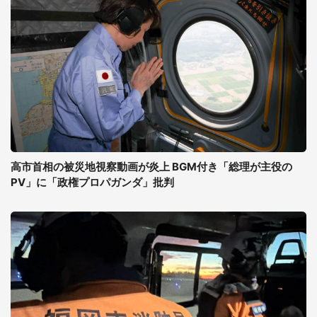
高市首相の被災地視察動画が炎上 BGM付き「総理が主役の
PV」に「政権プロパガンダ」批判