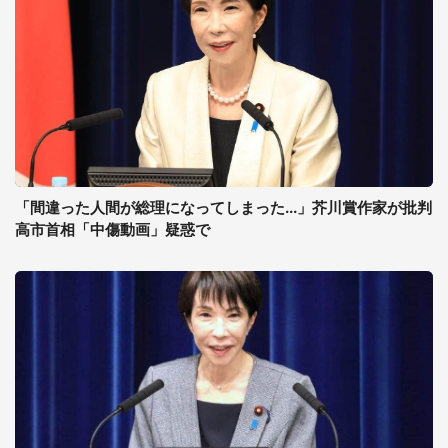
「間違った人間が総理になってしまった...」芥川賞作家が批判
高市首相「中傷動画」疑惑で