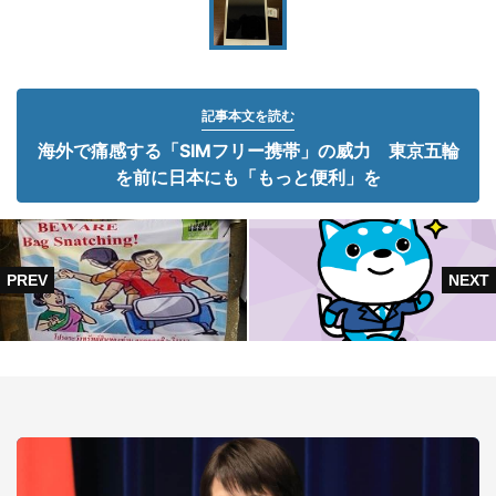
記事本文を読む
海外で痛感する「SIMフリー携帯」の威力 東京五輪
を前に日本にも「もっと便利」を