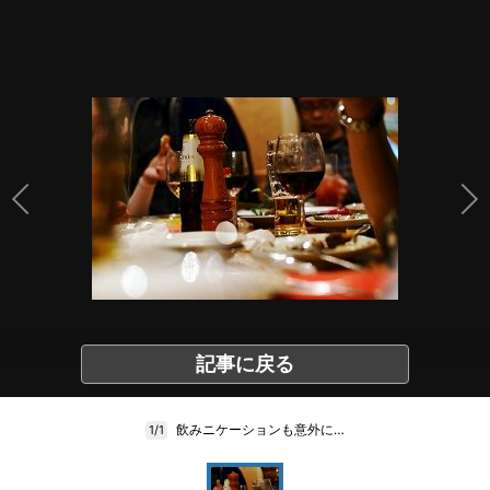
記事に戻る
飲みニケーションも意外に…
1/1