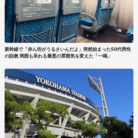
新幹線で「赤ん坊がうるさいんだよ」突然始まった50代男性
の説教 周囲も呆れる最悪の雰囲気を変えた「一喝」