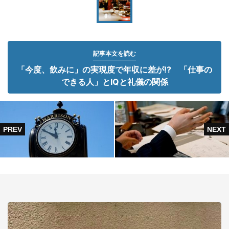
記事本文を読む
「今度、飲みに」の実現度で年収に差が!? 「仕事の
できる人」とIQと礼儀の関係