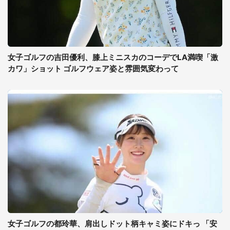
女子ゴルフの吉田優利、膝上ミニスカのコーデでLA満喫「激
カワ」ショット ゴルフウェア姿と雰囲気変わって
女子ゴルフの都玲華、肩出しドット柄キャミ姿にドキっ 「安