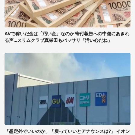
AVで稼いだ金は「汚い金」なのか 寄付報告への中傷にあきれ
る声...スリムクラブ真栄田もバッサリ「汚い心だね」
「想定外でいいのか」「戻っていいとアナウンスは?」 イオン