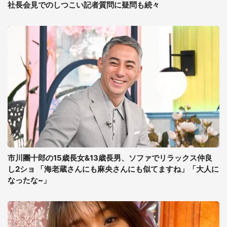
社長会見でのしつこい記者質問に疑問も続々
市川團十郎の15歳長女&13歳長男、ソファでリラックス仲良
し2ショ 「海老蔵さんにも麻央さんにも似てますね」「大人に
なったな~」