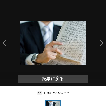
記事に戻る
日本もヤバいかも!?
1/1