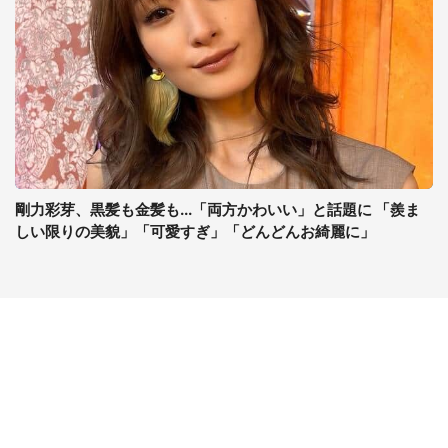
剛力彩芽、黒髪も金髪も...「両方かわいい」と話題に 「羨ま
しい限りの美貌」「可愛すぎ」「どんどんお綺麗に」
コンテンツ
関連サイト
最新記事一覧
J-CASTニュース
コラムざんまい
J-CASTトレンド