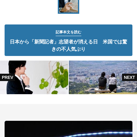
記事本文を読む
日本から「新聞記者」志望者が消える日 米国では驚
きの不人気ぶり