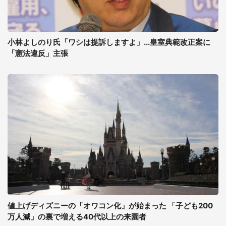
小林よしのり氏「ワシは提訴しますよ」...皇室典範改正案に
「憲法違反」主張
値上げディズニーの「オワコン化」が始まった 「子ども200
万人減」の裏で増える40代以上の来園者