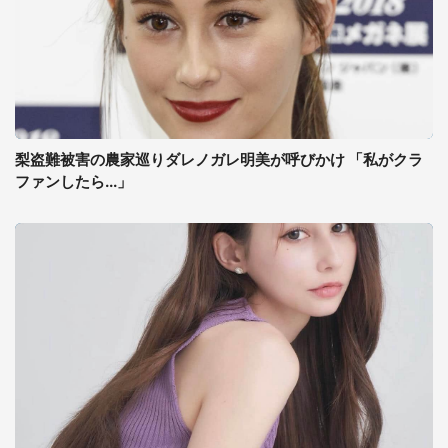
梨盗難被害の農家巡りダレノガレ明美が呼びかけ 「私がクラ
ファンしたら...」