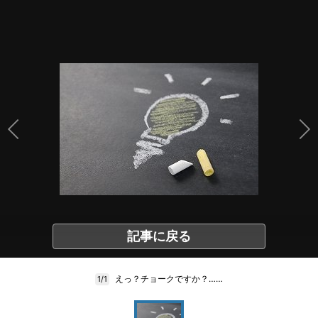
記事に戻る
えっ？チョークですか？……
1/1