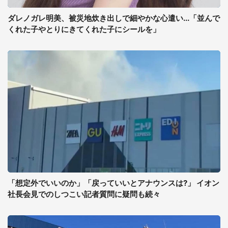
ダレノガレ明美、被災地炊き出しで細やかな心遣い...「並んで
くれた子やとりにきてくれた子にシールを」
「想定外でいいのか」「戻っていいとアナウンスは?」 イオン
社長会見でのしつこい記者質問に疑問も続々