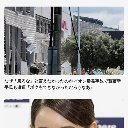
なぜ「戻るな」と言えなかったのか イオン爆発事故で斎藤幸
平氏も逡巡「ボクもできなかっただろうなあ」