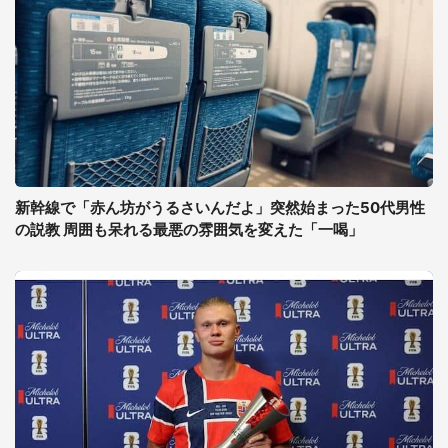
新幹線で「赤ん坊がうるさいんだよ」突然始まった50代男性
の説教 周囲も呆れる最悪の雰囲気を変えた「一喝」