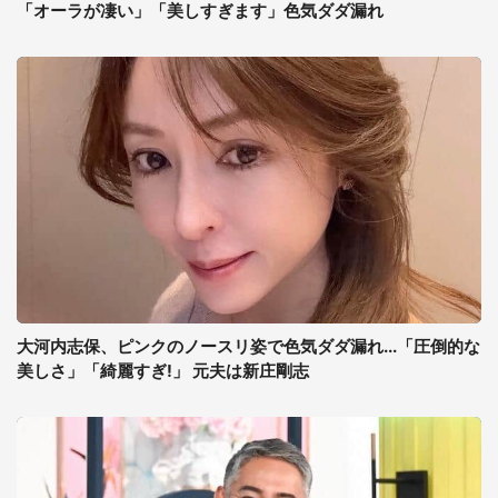
「オーラが凄い」「美しすぎます」色気ダダ漏れ
大河内志保、ピンクのノースリ姿で色気ダダ漏れ...「圧倒的な
美しさ」「綺麗すぎ!」 元夫は新庄剛志