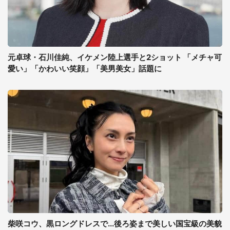
元卓球・石川佳純、イケメン陸上選手と2ショット 「メチャ可
愛い」「かわいい笑顔」「美男美女」話題に
柴咲コウ、黒ロングドレスで...後ろ姿まで美しい国宝級の美貌