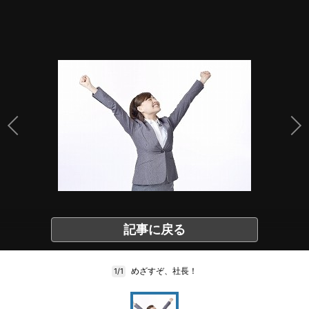
記事に戻る
めざすぞ、社長！
1/1