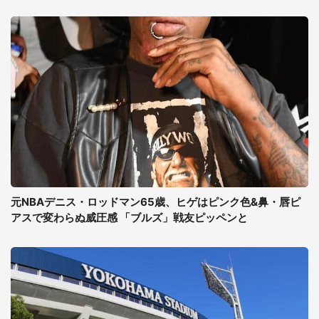
元NBAデニス・ロッドマン65歳、ヒゲはピンク色&鼻・唇ピ
アスで変わらぬ威圧感 「ブルズ」戦友ピッペンと