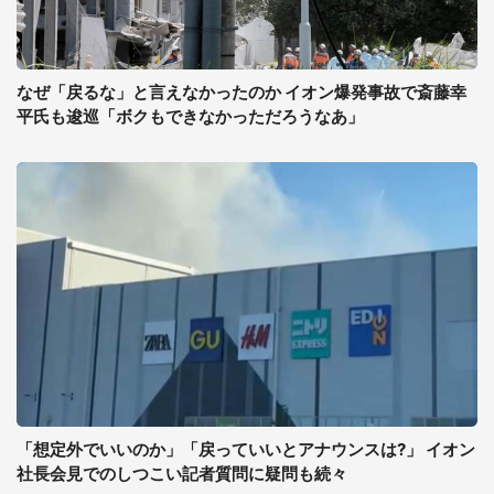
なぜ「戻るな」と言えなかったのか イオン爆発事故で斎藤幸
平氏も逡巡「ボクもできなかっただろうなあ」
「想定外でいいのか」「戻っていいとアナウンスは?」 イオン
社長会見でのしつこい記者質問に疑問も続々