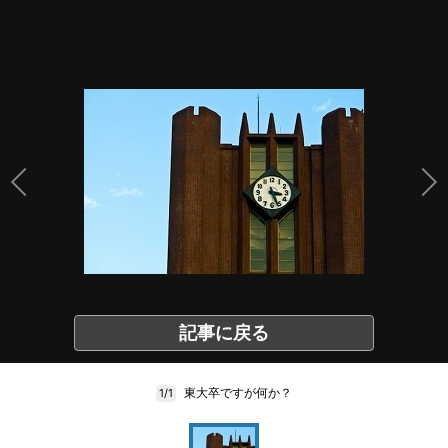
記事に戻る
東大卒ですが何か？
1/1