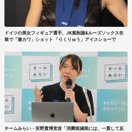
ドイツの美女フィギュア選手、JK風制服&ルーズソックス衣
装で「激カワ」ショット 「りくりゅう」アイスショーで
チームみらい・安野貴博党首「消費税減税には、一貫して反