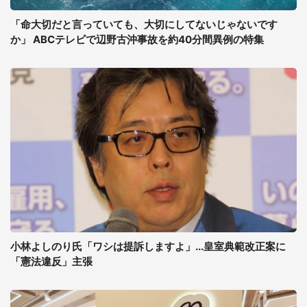
「命大切だと言っていても、大切にしてないじゃないです
か」 ABCテレビで辺野古沖事故を約40分間異例の特集
小林よしのり氏「ワシは提訴しますよ」...皇室典範改正案に
「憲法違反」主張