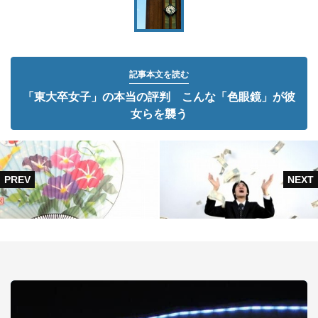
記事本文を読む
「東大卒女子」の本当の評判 こんな「色眼鏡」が彼
女らを襲う