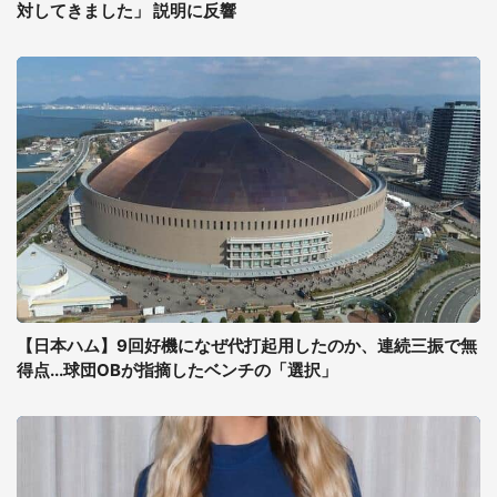
対してきました」 説明に反響
【日本ハム】9回好機になぜ代打起用したのか、連続三振で無
得点...球団OBが指摘したベンチの「選択」