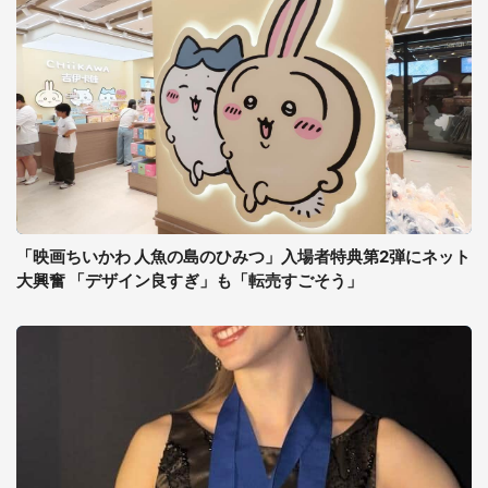
「映画ちいかわ 人魚の島のひみつ」入場者特典第2弾にネット
大興奮 「デザイン良すぎ」も「転売すごそう」