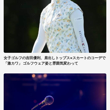
女子ゴルフの吉田優利、肩出しトップス×スカートのコーデで
「激カワ」 ゴルフウェア姿と雰囲気変わって