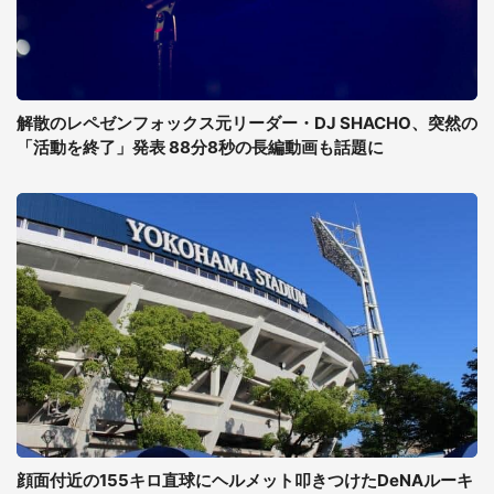
解散のレペゼンフォックス元リーダー・DJ SHACHO、突然の
「活動を終了」発表 88分8秒の長編動画も話題に
顔面付近の155キロ直球にヘルメット叩きつけたDeNAルーキ