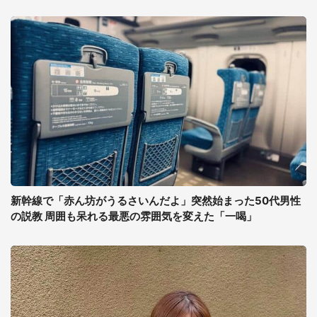
新幹線で「赤ん坊がうるさいんだよ」突然始まった50代男性
の説教 周囲も呆れる最悪の雰囲気を変えた「一喝」