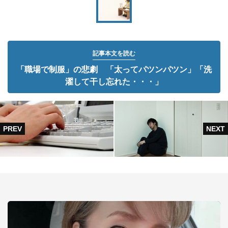
記事本文を読む
「職場で制服」の悲劇 「太ってパツンパツン」「洗
濯して干し忘れた・・・」