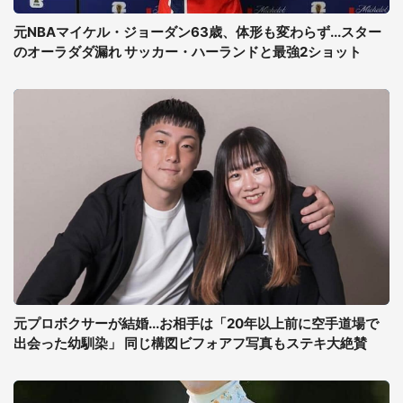
元NBAマイケル・ジョーダン63歳、体形も変わらず...スター
のオーラダダ漏れ サッカー・ハーランドと最強2ショット
元プロボクサーが結婚...お相手は「20年以上前に空手道場で
出会った幼馴染」 同じ構図ビフォアフ写真もステキ大絶賛