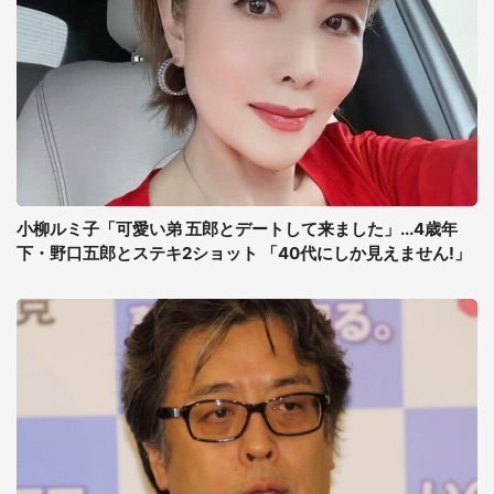
小柳ルミ子「可愛い弟 五郎とデートして来ました」...4歳年
下・野口五郎とステキ2ショット 「40代にしか見えません!」