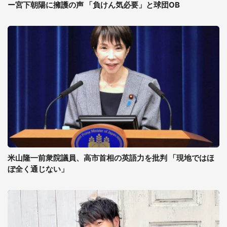
ー宮下朝陽に擁護の声 「負けん気必要」と球団OB
米山隆一前衆院議員、高市首相の英語力を批判 「現地ではほ
ぼ全く通じない」