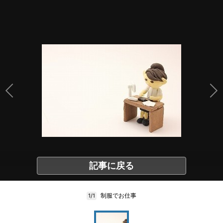
記事に戻る
制服でお仕事
1/1