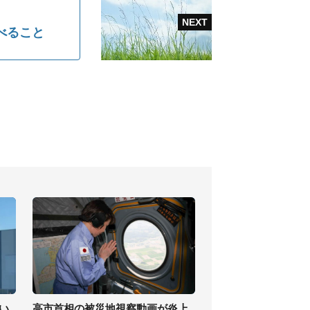
べること
い
高市首相の被災地視察動画が炎上