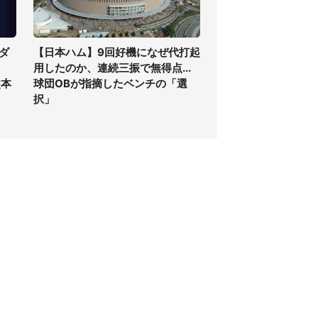
ダ
【日本ハム】9回好機になぜ代打起
用したのか、連続三振で無得点...
熊本
球団OBが指摘したベンチの「選
択」
個人情報保護方針
サイト利用規約
SNS利用ポリシー
AIポリシー