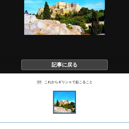
記事に戻る
これからギリシャで起こること
1/1