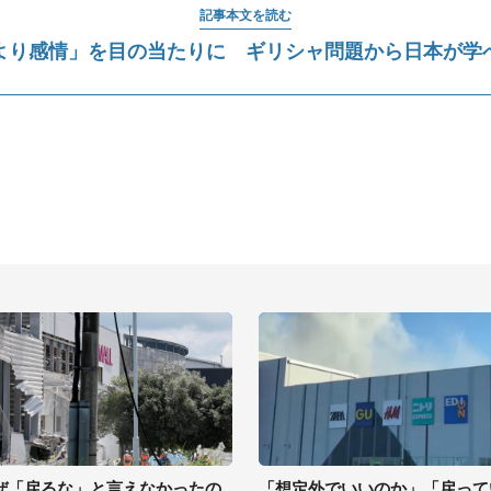
記事本文を読む
より感情」を目の当たりに ギリシャ問題から日本が学
ぜ「戻るな」と言えなかったの
「想定外でいいのか」「戻って