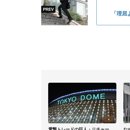
「理屈
電撃トレードの巨人・リチャー
な