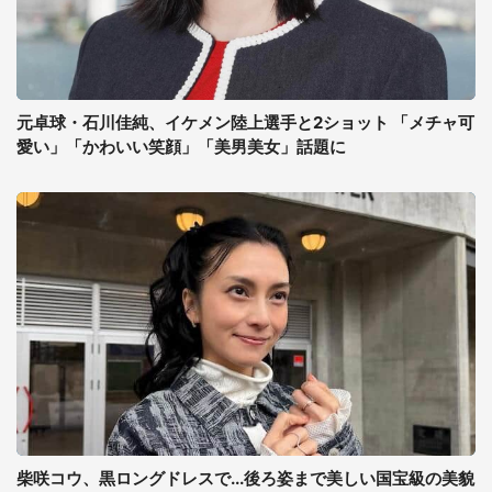
元卓球・石川佳純、イケメン陸上選手と2ショット 「メチャ可
愛い」「かわいい笑顔」「美男美女」話題に
柴咲コウ、黒ロングドレスで...後ろ姿まで美しい国宝級の美貌