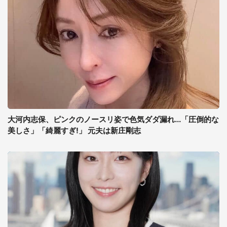
大河内志保、ピンクのノースリ姿で色気ダダ漏れ...「圧倒的な
美しさ」「綺麗すぎ!」 元夫は新庄剛志