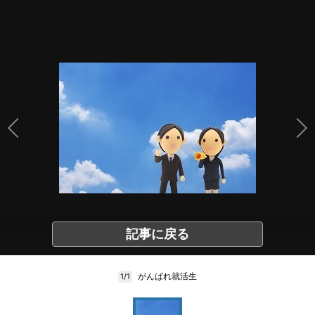
記事に戻る
がんばれ就活生
1/1