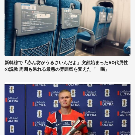
新幹線で「赤ん坊がうるさいんだよ」突然始まった50代男性
の説教 周囲も呆れる最悪の雰囲気を変えた「一喝」