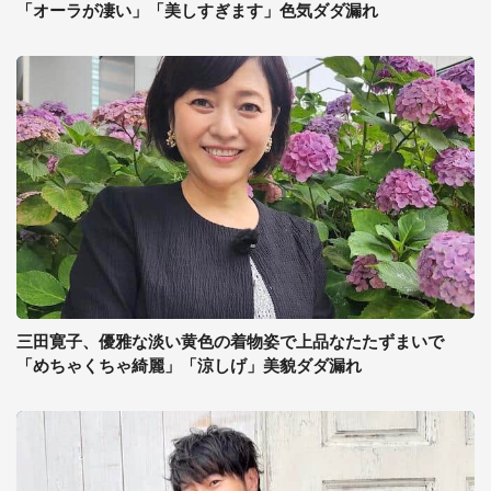
「オーラが凄い」「美しすぎます」色気ダダ漏れ
三田寛子、優雅な淡い黄色の着物姿で上品なたたずまいで
「めちゃくちゃ綺麗」「涼しげ」美貌ダダ漏れ